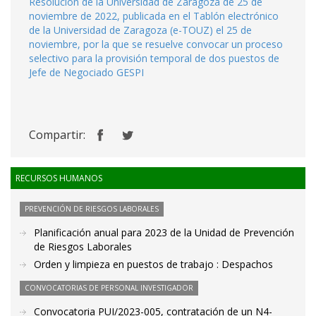
Resolución de la Universidad de Zaragoza de 25 de
noviembre de 2022, publicada en el Tablón electrónico
de la Universidad de Zaragoza (e-TOUZ) el 25 de
noviembre, por la que se resuelve convocar un proceso
selectivo para la provisión temporal de dos puestos de
Jefe de Negociado GESPI
Compartir:
RECURSOS HUMANOS
PREVENCIÓN DE RIESGOS LABORALES
Planificación anual para 2023 de la Unidad de Prevención
de Riesgos Laborales
Orden y limpieza en puestos de trabajo : Despachos
CONVOCATORIAS DE PERSONAL INVESTIGADOR
Convocatoria PUI/2023-005, contratación de un N4-