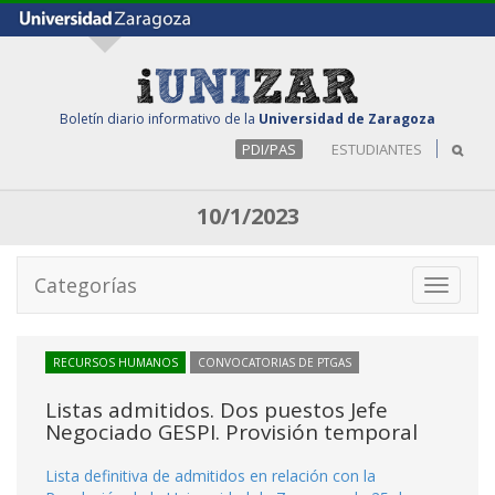
Boletín diario informativo de la
Universidad de Zaragoza
PDI/PAS
ESTUDIANTES
10/1/2023
Categorías
Toggle
navigati
RECURSOS HUMANOS
CONVOCATORIAS DE PTGAS
Listas admitidos. Dos puestos Jefe
Negociado GESPI. Provisión temporal
Lista definitiva de admitidos en relación con la