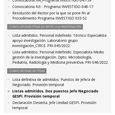
Convocatoria N4_Programa INVESTIGO-047-59
Convocatoria N3 - Programa INVESTIGO-048-17
Resolución del Rector por la que se pone fin al
Procedimiento Programa INVESTIGO 033-52
CONVOCATORIAS PTGAS DE APOYO A LA INVESTIGACIÓN
Lista admitidos. Personal indefinido. Técnico Especialista
apoyo investigación. Laboratorio grupo
investigación_CIRCE. PRI-045/2022
Lista admitidos. Personal indefinido. Especialista Medio
gestión de la investigación. Dpto. Microbiología,
Pediatría, Radiología y Medicina preventiva. PRI-046/2022
CONVOCATORIAS DE PTGAS
Lista definitiva de admitidos. Puestos de Jefe/a de
Negociado. Provisión temporal
Listas admitidos. Dos puestos Jefe Negociado
GESPI. Provisión temporal
Declaración Desierta. Jefe Unidad GESPI. Provisión
temporal