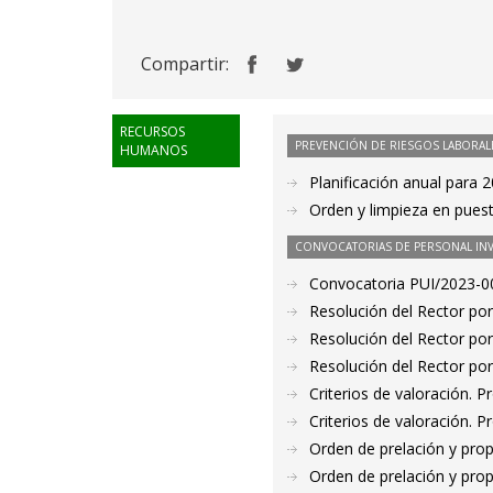
Compartir:
RECURSOS
PREVENCIÓN DE RIESGOS LABORAL
HUMANOS
Planificación anual para 
Orden y limpieza en pues
CONVOCATORIAS DE PERSONAL IN
Convocatoria PUI/2023-00
Resolución del Rector por
Resolución del Rector por
Resolución del Rector por
Criterios de valoración. 
Criterios de valoración. 
Orden de prelación y pro
Orden de prelación y pro