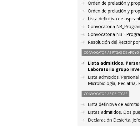
Orden de prelación y pro
Orden de prelación y pro
Lista definitiva de aspir
Convocatoria N4_Progra
Convocatoria N3 - Prog
Resolución del Rector po
CONVOCATORIAS PTGAS DE APOYO A
Lista admitidos. Person
Laboratorio grupo inve
Lista admitidos. Personal 
Microbiología, Pediatría,
CONVOCATORIAS DE PTGAS
Lista definitiva de admit
Listas admitidos. Dos pu
Declaración Desierta. Jef