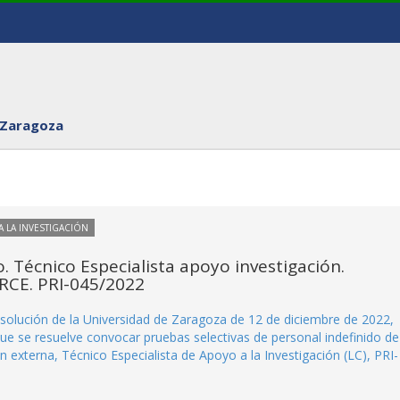
 Zaragoza
 LA INVESTIGACIÓN
o. Técnico Especialista apoyo investigación.
IRCE. PRI-045/2022
Resolución de la Universidad de Zaragoza de 12 de diciembre de 2022,
que se resuelve convocar pruebas selectivas de personal indefinido de
n externa, Técnico Especialista de Apoyo a la Investigación (LC), PRI-