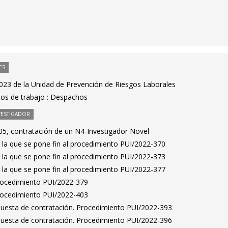
ES
2023 de la Unidad de Prevención de Riesgos Laborales
tos de trabajo : Despachos
VESTIGADOR
5, contratación de un N4-Investigador Novel
 la que se pone fin al procedimiento PUI/2022-370
 la que se pone fin al procedimiento PUI/2022-373
 la que se pone fin al procedimiento PUI/2022-377
Procedimiento PUI/2022-379
Procedimiento PUI/2022-403
puesta de contratación. Procedimiento PUI/2022-393
puesta de contratación. Procedimiento PUI/2022-396