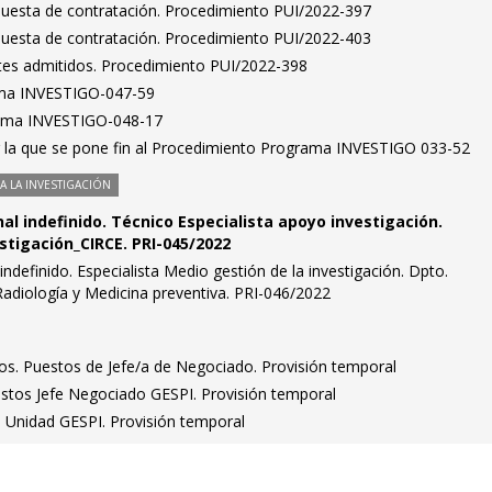
puesta de contratación. Procedimiento PUI/2022-397
puesta de contratación. Procedimiento PUI/2022-403
antes admitidos. Procedimiento PUI/2022-398
ma INVESTIGO-047-59
rama INVESTIGO-048-17
r la que se pone fin al Procedimiento Programa INVESTIGO 033-52
 LA INVESTIGACIÓN
al indefinido. Técnico Especialista apoyo investigación.
stigación_CIRCE. PRI-045/2022
indefinido. Especialista Medio gestión de la investigación. Dpto.
 Radiología y Medicina preventiva. PRI-046/2022
idos. Puestos de Jefe/a de Negociado. Provisión temporal
estos Jefe Negociado GESPI. Provisión temporal
e Unidad GESPI. Provisión temporal