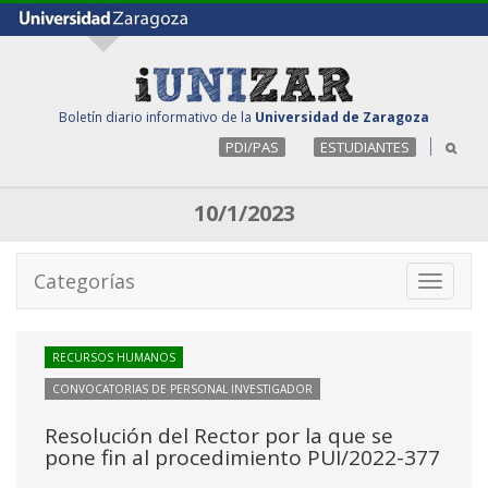
Boletín diario informativo de la
Universidad de Zaragoza
PDI/PAS
ESTUDIANTES
10/1/2023
Categorías
Toggle
navigati
RECURSOS HUMANOS
CONVOCATORIAS DE PERSONAL INVESTIGADOR
Resolución del Rector por la que se
pone fin al procedimiento PUI/2022-377