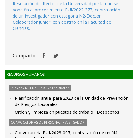
Resolución del Rector de la Universidad por la que se
pone fin al procedimiento PUI/2022-377, contratación
de un investigador con categoría N2-Doctor
Colaborador Junior, con destino en la Facultad de
Ciencias.
Compartir:
RECURSOS HUMANOS
PREVENCIÓN DE RIESGOS LABORALES
Planificación anual para 2023 de la Unidad de Prevención
de Riesgos Laborales
Orden y limpieza en puestos de trabajo : Despachos
CONVOCATORIAS DE PERSONAL INVESTIGADOR
Convocatoria PUI/2023-005, contratación de un N4-