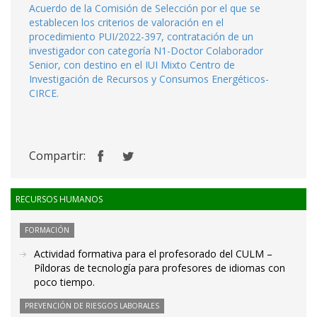
Acuerdo de la Comisión de Selección por el que se
establecen los criterios de valoración en el
procedimiento PUI/2022-397, contratación de un
investigador con categoría N1-Doctor Colaborador
Senior, con destino en el IUI Mixto Centro de
Investigación de Recursos y Consumos Energéticos-
CIRCE.
Compartir:
RECURSOS HUMANOS
FORMACIÓN
Actividad formativa para el profesorado del CULM –
Píldoras de tecnología para profesores de idiomas con
poco tiempo.
PREVENCIÓN DE RIESGOS LABORALES