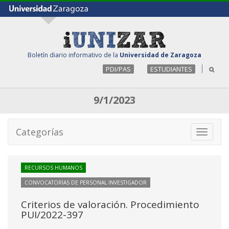
Boletín diario informativo de la
Universidad de Zaragoza
PDI/PAS
ESTUDIANTES
9/1/2023
Categorías
Toggle
navigati
RECURSOS HUMANOS
CONVOCATORIAS DE PERSONAL INVESTIGADOR
Criterios de valoración. Procedimiento
PUI/2022-397