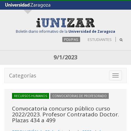
Boletín diario informativo de la
Universidad de Zaragoza
PDI/PAS
ESTUDIANTES
9/1/2023
Categorías
Toggle
navigati
RECURSOS HUMANOS
CONVOCATORIAS DE PROFESORADO
Convocatoria concurso público curso
2022/2023. Profesor Contratado Doctor.
Plazas 434 a 499