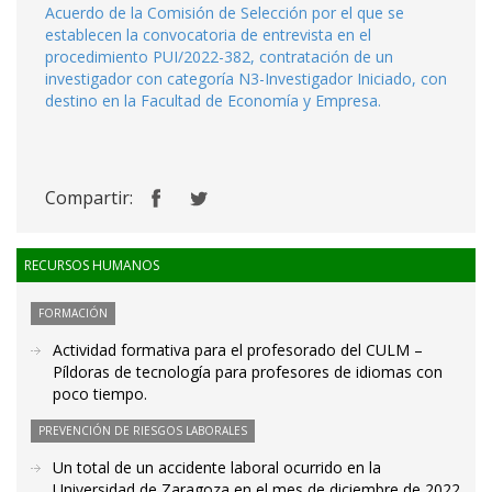
Acuerdo de la Comisión de Selección por el que se
establecen la convocatoria de entrevista en el
procedimiento PUI/2022-382, contratación de un
investigador con categoría N3-Investigador Iniciado, con
destino en la Facultad de Economía y Empresa.
Compartir:
RECURSOS HUMANOS
FORMACIÓN
Actividad formativa para el profesorado del CULM –
Píldoras de tecnología para profesores de idiomas con
poco tiempo.
PREVENCIÓN DE RIESGOS LABORALES
Un total de un accidente laboral ocurrido en la
Universidad de Zaragoza en el mes de diciembre de 2022