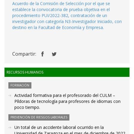
Acuerdo de la Comisión de Selección por el que se
establece la convocatoria de prueba objetiva en el
procedimiento PUI/2022-382, contratación de un
investigador con categoría N3-Investigador Iniciado, con
destino en la Facultad de Economía y Empresa.
Compartir:
RECURSOS HUMANOS
FORMACIÓN
Actividad formativa para el profesorado del CULM –
Píldoras de tecnología para profesores de idiomas con
poco tiempo.
PREVENCIÓN DE RIESGOS LABORALES
Un total de un accidente laboral ocurrido en la
Universidad de Zaragoza en el mes de diciembre de 2022