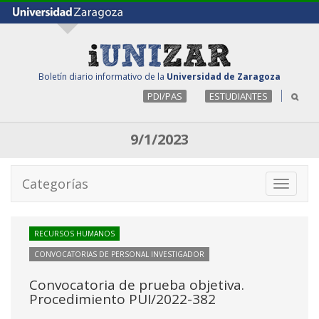
Boletín diario informativo de la
Universidad de Zaragoza
PDI/PAS
ESTUDIANTES
9/1/2023
Categorías
Toggle
navigati
RECURSOS HUMANOS
CONVOCATORIAS DE PERSONAL INVESTIGADOR
Convocatoria de prueba objetiva.
Procedimiento PUI/2022-382