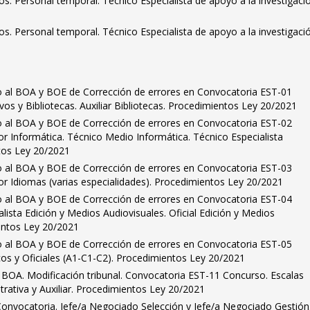
dos. Personal temporal. Técnico Especialista de apoyo a la investigació
dos. Personal temporal. Técnico Especialista de apoyo a la investigació
o al BOA y BOE de Corrección de errores en Convocatoria EST-01
os y Bibliotecas. Auxiliar Bibliotecas. Procedimientos Ley 20/2021
o al BOA y BOE de Corrección de errores en Convocatoria EST-02
r Informática. Técnico Medio Informática. Técnico Especialista
tos Ley 20/2021
o al BOA y BOE de Corrección de errores en Convocatoria EST-03
or Idiomas (varias especialidades). Procedimientos Ley 20/2021
o al BOA y BOE de Corrección de errores en Convocatoria EST-04
lista Edición y Medios Audiovisuales. Oficial Edición y Medios
entos Ley 20/2021
o al BOA y BOE de Corrección de errores en Convocatoria EST-05
os y Oficiales (A1-C1-C2). Procedimientos Ley 20/2021
 BOA. Modificación tribunal. Convocatoria EST-11 Concurso. Escalas
trativa y Auxiliar. Procedimientos Ley 20/2021
Convocatoria. Jefe/a Negociado Selección y Jefe/a Negociado Gestión