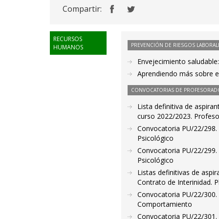
Compartir:
RECURSOS
PREVENCIÓN DE RIESGOS LABORAL
HUMANOS
Envejecimiento saludable
Aprendiendo más sobre el
CONVOCATORIAS DE PROFESORAD
Lista definitiva de aspira
curso 2022/2023. Profeso
Convocatoria PU/22/298. 
Psicológico
Convocatoria PU/22/299. 
Psicológico
Listas definitivas de asp
Contrato de Interinidad. 
Convocatoria PU/22/300. 
Comportamiento
Convocatoria PU/22/301. 