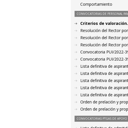
Comportamiento
CONVOCATORIAS DE PERSONAL IN
Criterios de valoració
Resolución del Rector por
Resolución del Rector por
Resolución del Rector por
Convocatoria PUI/2022-39
Convocatoria PUI/2022-39
Lista definitiva de aspir
Lista definitiva de aspir
Lista definitiva de aspir
Lista definitiva de aspir
Lista definitiva de aspir
Orden de prelación y pro
Orden de prelación y pro
CONVOCATORIAS PTGAS DE APOYO A