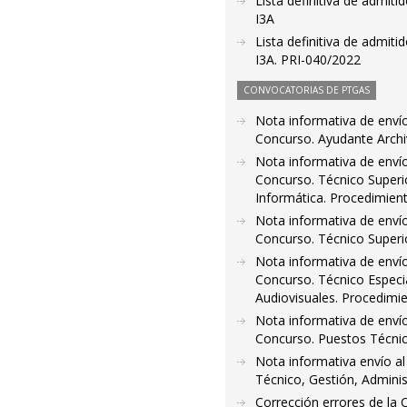
Lista definitiva de admiti
I3A
Lista definitiva de admiti
I3A. PRI-040/2022
CONVOCATORIAS DE PTGAS
Nota informativa de enví
Concurso. Ayudante Archiv
Nota informativa de enví
Concurso. Técnico Superio
Informática. Procedimien
Nota informativa de enví
Concurso. Técnico Superi
Nota informativa de enví
Concurso. Técnico Especia
Audiovisuales. Procedimi
Nota informativa de enví
Concurso. Puestos Técnic
Nota informativa envío al
Técnico, Gestión, Adminis
Corrección errores de la 