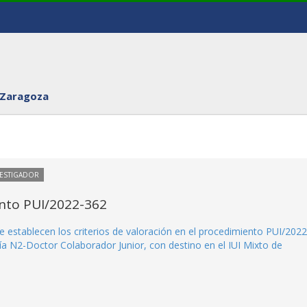
 Zaragoza
VESTIGADOR
ento PUI/2022-362
e establecen los criterios de valoración en el procedimiento PUI/2022
ía N2-Doctor Colaborador Junior, con destino en el IUI Mixto de