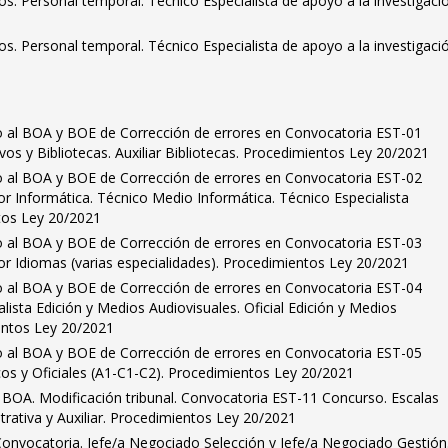
dos. Personal temporal. Técnico Especialista de apoyo a la investigació
dos. Personal temporal. Técnico Especialista de apoyo a la investigació
o al BOA y BOE de Corrección de errores en Convocatoria EST-01
os y Bibliotecas. Auxiliar Bibliotecas. Procedimientos Ley 20/2021
o al BOA y BOE de Corrección de errores en Convocatoria EST-02
r Informática. Técnico Medio Informática. Técnico Especialista
tos Ley 20/2021
o al BOA y BOE de Corrección de errores en Convocatoria EST-03
or Idiomas (varias especialidades). Procedimientos Ley 20/2021
o al BOA y BOE de Corrección de errores en Convocatoria EST-04
lista Edición y Medios Audiovisuales. Oficial Edición y Medios
entos Ley 20/2021
o al BOA y BOE de Corrección de errores en Convocatoria EST-05
os y Oficiales (A1-C1-C2). Procedimientos Ley 20/2021
 BOA. Modificación tribunal. Convocatoria EST-11 Concurso. Escalas
trativa y Auxiliar. Procedimientos Ley 20/2021
Convocatoria. Jefe/a Negociado Selección y Jefe/a Negociado Gestión