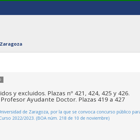
 Zaragoza
O
idos y excluidos. Plazas nº 421, 424, 425 y 426.
 Profesor Ayudante Doctor. Plazas 419 a 427
iversidad de Zaragoza, por la que se convoca concurso público para
 Curso 2022/2023. (BOA núm. 218 de 10 de noviembre)