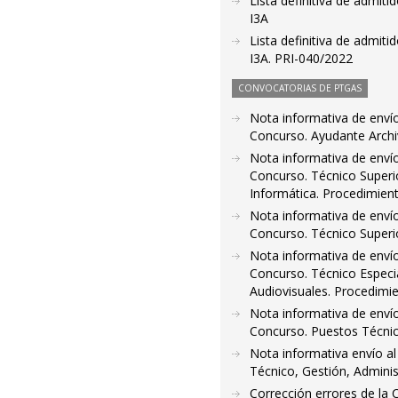
Lista definitiva de admiti
I3A
Lista definitiva de admiti
I3A. PRI-040/2022
CONVOCATORIAS DE PTGAS
Nota informativa de enví
Concurso. Ayudante Archiv
Nota informativa de enví
Concurso. Técnico Superio
Informática. Procedimien
Nota informativa de enví
Concurso. Técnico Superi
Nota informativa de enví
Concurso. Técnico Especia
Audiovisuales. Procedimi
Nota informativa de enví
Concurso. Puestos Técnic
Nota informativa envío al
Técnico, Gestión, Adminis
Corrección errores de la 