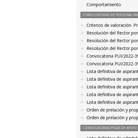
Comportamiento
CONVOCATORIAS DE PERSONAL IN
Criterios de valoración. 
Resolución del Rector por
Resolución del Rector por
Resolución del Rector por
Convocatoria PUI/2022-39
Convocatoria PUI/2022-39
Lista definitiva de aspir
Lista definitiva de aspir
Lista definitiva de aspir
Lista definitiva de aspir
Lista definitiva de aspir
Orden de prelación y pro
Orden de prelación y pro
CONVOCATORIAS PTGAS DE APOYO A