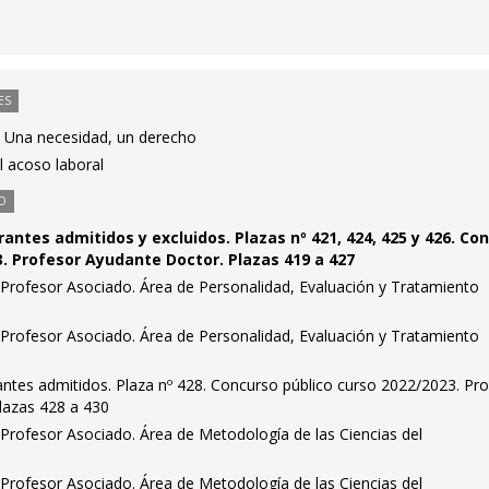
ES
: Una necesidad, un derecho
 acoso laboral
O
irantes admitidos y excluidos. Plazas nº 421, 424, 425 y 426. Co
3. Profesor Ayudante Doctor. Plazas 419 a 427
Profesor Asociado. Área de Personalidad, Evaluación y Tratamiento
Profesor Asociado. Área de Personalidad, Evaluación y Tratamiento
irantes admitidos. Plaza nº 428. Concurso público curso 2022/2023. Pr
Plazas 428 a 430
Profesor Asociado. Área de Metodología de las Ciencias del
Profesor Asociado. Área de Metodología de las Ciencias del