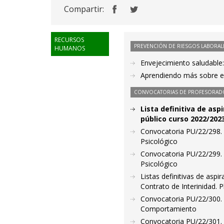
Compartir:
RECURSOS
PREVENCIÓN DE RIESGOS LABORAL
HUMANOS
Envejecimiento saludable
Aprendiendo más sobre el
CONVOCATORIAS DE PROFESORAD
Lista definitiva de asp
público curso 2022/202
Convocatoria PU/22/298. 
Psicológico
Convocatoria PU/22/299. 
Psicológico
Listas definitivas de asp
Contrato de Interinidad. 
Convocatoria PU/22/300. 
Comportamiento
Convocatoria PU/22/301. 