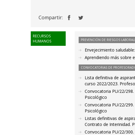
Compartir:
RECURSOS
PREVENCIÓN DE RIESGOS LABORAL
HUMANOS
Envejecimiento saludable
Aprendiendo más sobre el
CONVOCATORIAS DE PROFESORAD
Lista definitiva de aspira
curso 2022/2023. Profeso
Convocatoria PU/22/298. 
Psicológico
Convocatoria PU/22/299. 
Psicológico
Listas definitivas de asp
Contrato de Interinidad. 
Convocatoria PU/22/300. 