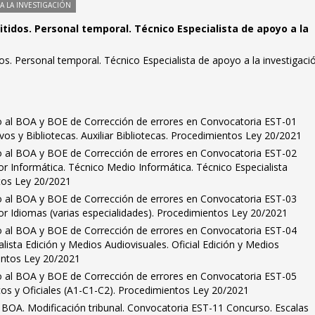
 LA INVESTIGACIÓN
itidos. Personal temporal. Técnico Especialista de apoyo a la
dos. Personal temporal. Técnico Especialista de apoyo a la investigació
o al BOA y BOE de Corrección de errores en Convocatoria EST-01
os y Bibliotecas. Auxiliar Bibliotecas. Procedimientos Ley 20/2021
o al BOA y BOE de Corrección de errores en Convocatoria EST-02
r Informática. Técnico Medio Informática. Técnico Especialista
tos Ley 20/2021
o al BOA y BOE de Corrección de errores en Convocatoria EST-03
or Idiomas (varias especialidades). Procedimientos Ley 20/2021
o al BOA y BOE de Corrección de errores en Convocatoria EST-04
lista Edición y Medios Audiovisuales. Oficial Edición y Medios
entos Ley 20/2021
o al BOA y BOE de Corrección de errores en Convocatoria EST-05
os y Oficiales (A1-C1-C2). Procedimientos Ley 20/2021
 BOA. Modificación tribunal. Convocatoria EST-11 Concurso. Escalas