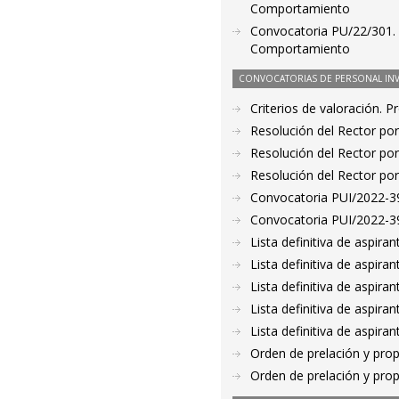
Comportamiento
Convocatoria PU/22/301. 
Comportamiento
CONVOCATORIAS DE PERSONAL IN
Criterios de valoración. 
Resolución del Rector por
Resolución del Rector por
Resolución del Rector por
Convocatoria PUI/2022-39
Convocatoria PUI/2022-39
Lista definitiva de aspir
Lista definitiva de aspir
Lista definitiva de aspir
Lista definitiva de aspir
Lista definitiva de aspir
Orden de prelación y pro
Orden de prelación y pro