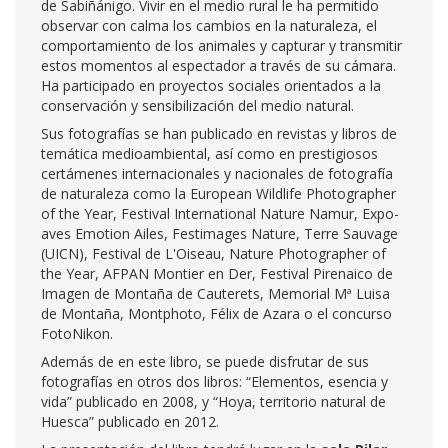
de Sabiñánigo. Vivir en el medio rural le ha permitido
observar con calma los cambios en la naturaleza, el
comportamiento de los animales y capturar y transmitir
estos momentos al espectador a través de su cámara.
Ha participado en proyectos sociales orientados a la
conservación y sensibilización del medio natural.
Sus fotografías se han publicado en revistas y libros de
temática medioambiental, así como en prestigiosos
certámenes internacionales y nacionales de fotografía
de naturaleza como la European Wildlife Photographer
of the Year, Festival International Nature Namur, Expo-
aves Emotion Ailes, Festimages Nature, Terre Sauvage
(UICN), Festival de L'Oiseau, Nature Photographer of
the Year, AFPAN Montier en Der, Festival Pirenaico de
Imagen de Montaña de Cauterets, Memorial Mª Luisa
de Montaña, Montphoto, Félix de Azara o el concurso
FotoNikon.
Además de en este libro, se puede disfrutar de sus
fotografías en otros dos libros: “Elementos, esencia y
vida” publicado en 2008, y “Hoya, territorio natural de
Huesca” publicado en 2012.