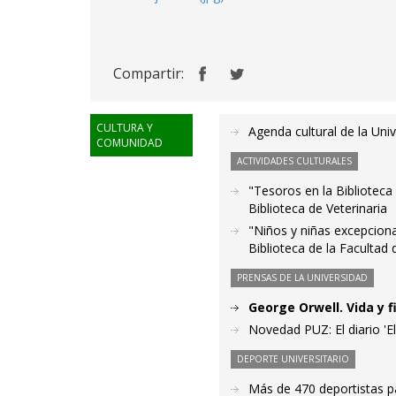
Compartir:
CULTURA Y
Agenda cultural de la Uni
COMUNIDAD
ACTIVIDADES CULTURALES
"Tesoros en la Biblioteca 
Biblioteca de Veterinaria
"Niños y niñas excepciona
Biblioteca de la Facultad
PRENSAS DE LA UNIVERSIDAD
George Orwell. Vida y f
Novedad PUZ: El diario 'E
DEPORTE UNIVERSITARIO
Más de 470 deportistas p