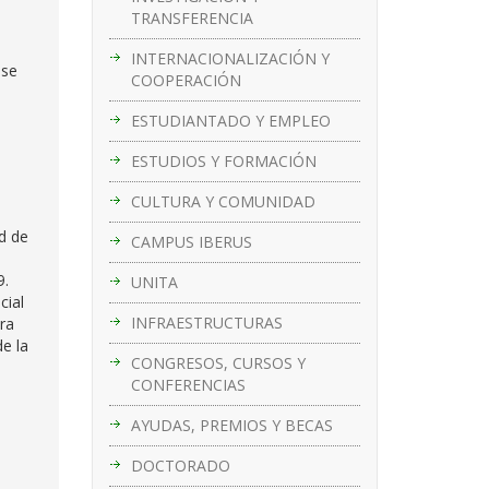
u
TRANSFERENCIA
INTERNACIONALIZACIÓN Y
 se
COOPERACIÓN
ESTUDIANTADO Y EMPLEO
ESTUDIOS Y FORMACIÓN
CULTURA Y COMUNIDAD
d de
CAMPUS IBERUS
9.
UNITA
cial
INFRAESTRUCTURAS
ra
de la
CONGRESOS, CURSOS Y
CONFERENCIAS
AYUDAS, PREMIOS Y BECAS
DOCTORADO