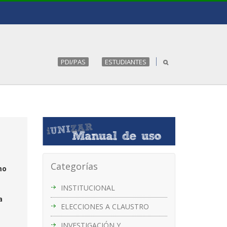
PDI/PAS
ESTUDIANTES
Categorías
mo
INSTITUCIONAL
a
ELECCIONES A CLAUSTRO
INVESTIGACIÓN Y