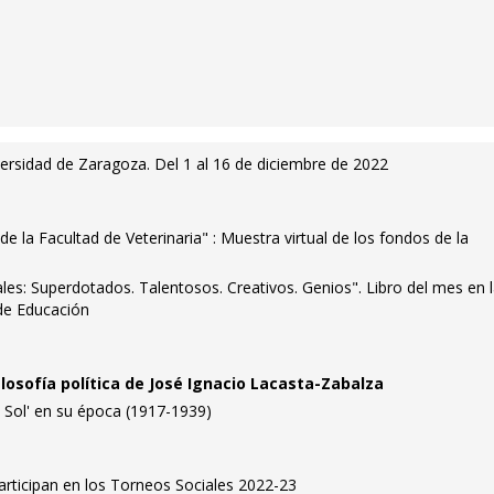
versidad de Zaragoza. Del 1 al 16 de diciembre de 2022
de la Facultad de Veterinaria" : Muestra virtual de los fondos de la
les: Superdotados. Talentosos. Creativos. Genios". Libro del mes en 
 de Educación
ilosofía política de José Ignacio Lacasta-Zabalza
l Sol' en su época (1917-1939)
articipan en los Torneos Sociales 2022-23