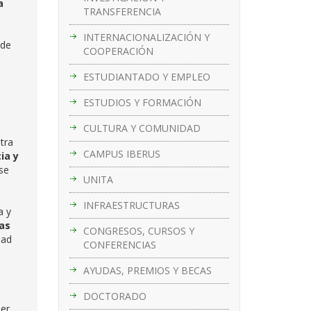
a
TRANSFERENCIA
INTERNACIONALIZACIÓN Y
 de
COOPERACIÓN
ESTUDIANTADO Y EMPLEO
ESTUDIOS Y FORMACIÓN
CULTURA Y COMUNIDAD
tra
CAMPUS IBERUS
ia y
se
UNITA
INFRAESTRUCTURAS
a y
as
CONGRESOS, CURSOS Y
dad
CONFERENCIAS
AYUDAS, PREMIOS Y BECAS
DOCTORADO
er.