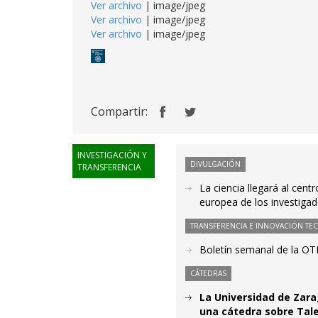
Ver archivo
| image/jpeg
Ver archivo
| image/jpeg
Ver archivo
| image/jpeg
Compartir:
INVESTIGACIÓN Y
DIVULGACIÓN
TRANSFERENCIA
La ciencia llegará al cen
europea de los investigad
TRANSFERENCIA E INNOVACIÓN TE
Boletín semanal de la OT
CÁTEDRAS
La Universidad de Zar
una cátedra sobre Tal