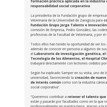
formación práctica aplicada en la industria 
responsabilidad social corporativa
La presidenta de la Fundación grupo de empresas 
Veterinaria de la Universidad de Zaragoza para
c
Fundación Grupo Jorge Talento e Innovación
comisión de Empresa, Pedro González, las codirec
profesoras de la Facultad de Veterinaria, y por 
Todos ellos han tenido la oportunidad de ver los 
además de conocer en persona a algunos de sus r
el
Laboratorio de investigación genética, el L
Tecnología de los Alimentos, el Hospital Clí
trabajará directamente con lechones cedidos por
Según ha explicado Samper en su visita, uno de l
universidad, favoreciendo la
creación de nuevo
de interés común
como son la industria cárnica
social corporativa”.
“Queremos contribuir a
retener el talento qu
están y pasarán por facultades como en la que 
profesionalmente en nuestra tierra, gracias a la