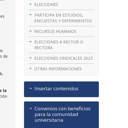
ELECCIONES
PARTICIPA EN ESTUDIOS,
des
ENCUESTAS Y EXPERIMENTOS
RECURSOS HUMANOS
ELECCIONES A RECTOR O
RECTORA
as
es de
ELECCIONES SINDICALES 2023
OTRAS INFORMACIONES
o,
Insertar contenidos
e la
ación
Convenios con beneficios
para la comunidad
universitaria