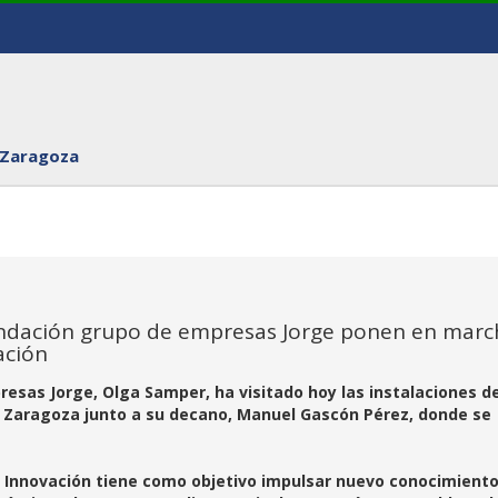
 Zaragoza
Fundación grupo de empresas Jorge ponen en marc
ación
esas Jorge, Olga Samper, ha visitado hoy las instalaciones de
de Zaragoza junto a su decano, Manuel Gascón Pérez, donde se
 Innovación tiene como objetivo impulsar nuevo conocimiento