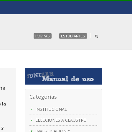
PDI/PAS
ESTUDIANTES
ha
Categorías
 la
INSTITUCIONAL
ELECCIONES A CLAUSTRO
 y
INVESTIGACIÓN Y