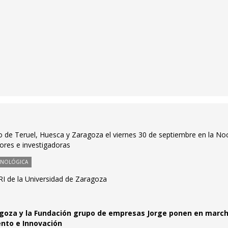
tro de Teruel, Huesca y Zaragoza el viernes 30 de septiembre en la No
ores e investigadoras
CNOLÓGICA
RI de la Universidad de Zaragoza
agoza y la Fundación grupo de empresas Jorge ponen en marc
ento e Innovación