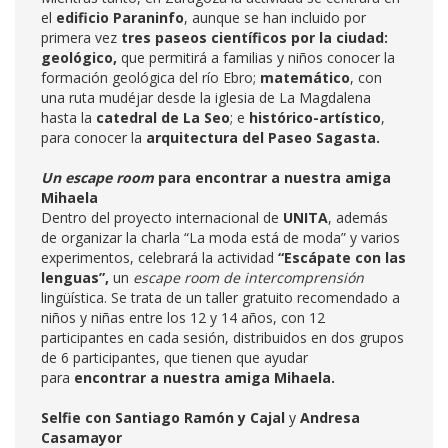
el
edificio Paraninfo
, aunque se han incluido por
primera vez
tres paseos científicos por la ciudad:
geológico,
que permitirá a familias y niños conocer la
formación geológica del río Ebro;
matemático
, con
una ruta mudéjar desde la iglesia de La Magdalena
hasta la
catedral de La Seo
; e
histórico-artístico
,
para conocer la
arquitectura del Paseo Sagasta.
Un escape room
para
encontrar a
nuestra amiga
Mihaela
Dentro del proyecto internacional de
UNITA
, además
de organizar la charla “La moda está de moda” y varios
experimentos, celebrará la actividad
“Escápate con las
lenguas”,
un
escape room de intercomprensión
lingüística. Se trata de un taller gratuito recomendado a
niños y niñas entre los 12 y 14 años, con 12
participantes en cada sesión, distribuidos en dos grupos
de 6 participantes, que tienen que ayudar
para
encontrar a
nuestra amiga Mihaela.
Selfie
con
Santiago Ramón y Cajal
y
Andresa
Casamayor