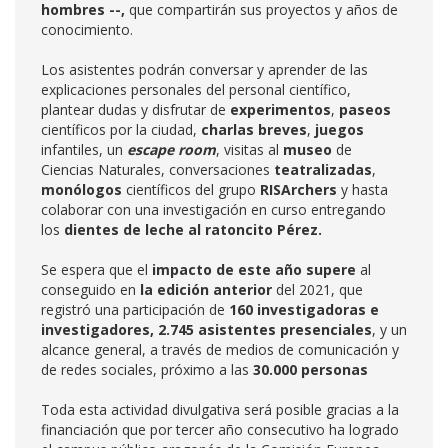
hombres --,
que compartirán sus proyectos y años de
conocimiento.
Los asistentes podrán conversar y aprender de las
explicaciones personales del personal científico,
plantear dudas y disfrutar de
e
xperimentos
,
paseos
científicos por la ciudad,
charlas breves
,
juegos
infantiles, un
escape room
, visitas al
museo
de
Ciencias Naturales, conversaciones
teatralizadas
,
monólogos
científicos del grupo
RISArchers
y hasta
colaborar con una investigación en curso entregando
los
dientes de leche al
ratoncito Pérez.
Se espera que el
impacto de este año supere
al
conseguido en
la edición anterior
del 2021, que
registró una participación de
160 investigadoras e
investigadores, 2.745 asistentes presenciales
, y un
alcance general, a través de medios de comunicación y
de redes sociales, próximo a las
30.000 personas
Toda esta actividad divulgativa será posible gracias a la
financiación que por tercer año consecutivo ha logrado