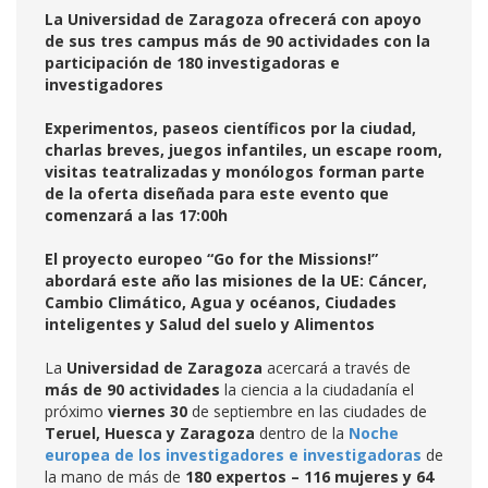
La Universidad de Zaragoza ofrecerá con apoyo
de sus tres campus más de 90 actividades con la
participación de 180 investigadoras e
investigadores
Experimentos, paseos científicos por la ciudad,
charlas breves, juegos infantiles, un escape room,
visitas teatralizadas y monólogos forman parte
de la oferta diseñada para este evento que
comenzará a las 17:00h
El proyecto europeo “Go for the Missions!”
abordará este año las misiones de la UE: Cáncer,
Cambio Climático, Agua y océanos, Ciudades
inteligentes y Salud del suelo y Alimentos
La
Universidad de Zaragoza
acercará a través de
más de 90 actividades
la ciencia a la ciudadanía el
próximo
viernes 30
de septiembre en las ciudades de
Teruel, Huesca y Zaragoza
dentro de la
Noche
europea de los investigadores e investigadoras
de
la mano de más de
180 expertos – 116 mujeres y 64