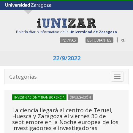
Boletín diario informativo de la
Universidad de Zaragoza
PDI/PAS
ESTUDIANTES
22/9/2022
Categorías
Toggle
navigati
INVESTIGACIÓN Y TRANSFERENCIA
DIVULGACIÓN
La ciencia llegará al centro de Teruel,
Huesca y Zaragoza el viernes 30 de
septiembre en la Noche europea de los
investigadores e investigadoras