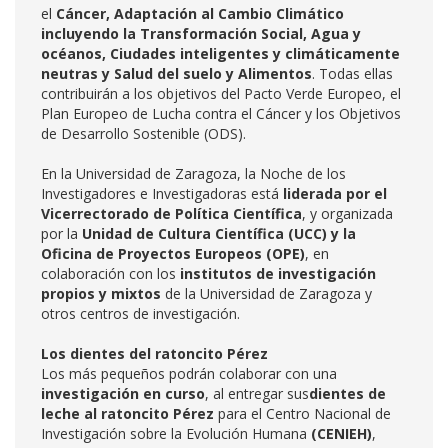
el
Cáncer, Adaptación al Cambio Climático
incluyendo la Transformación Social, Agua y
océanos, Ciudades inteligentes y climáticamente
neutras y Salud del suelo y Alimentos
. Todas ellas
contribuirán a los objetivos del Pacto Verde Europeo, el
Plan Europeo de Lucha contra el Cáncer y los Objetivos
de Desarrollo Sostenible (ODS).
En la Universidad de Zaragoza, la Noche de los
Investigadores e Investigadoras está
liderada por el
Vicerrectorado de Política Científica
, y organizada
por la
Unidad de Cultura Científica (UCC) y la
Oficina de Proyectos Europeos (OPE)
, en
colaboración con los
institutos de investigación
propios y mixtos
de la Universidad de Zaragoza y
otros centros de investigación.
Los dientes del ratoncito Pérez
Los más pequeños podrán colaborar con una
investigación en curso
, al entregar sus
dientes de
leche al ratoncito Pérez
para el Centro Nacional de
Investigación sobre la Evolución Humana
(CENIEH)
,