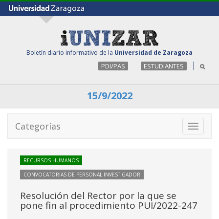
Boletín diario informativo de la
Universidad de Zaragoza
PDI/PAS
ESTUDIANTES
15/9/2022
Categorías
Toggle
navigati
RECURSOS HUMANOS
CONVOCATORIAS DE PERSONAL INVESTIGADOR
Resolución del Rector por la que se
pone fin al procedimiento PUI/2022-247