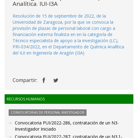
Analítica. IUI-I3A
Resolución de 15 de septiembre de 2022, de la
Universidad de Zaragoza, por la que se convoca la
provisión de plazas de personal laboral con cargo a
financiación externa finalista en en la categoría de
Técnico especialista de apoyo a la investigación (LC),
PRI-034/2022, en el Departamento de Química Analítica
del IUI en Ingeniería de Aragón (I3A)
Compartir:
RECURSOS HUMANOS
CONVOCATORIAS DE PERSONAL INVESTIGADOR
Convocatoria PUI/2022-286, contratación de un N3-
Investigador Iniciado
Convocatoria PUI/2022-287, contratación de un N3.1-