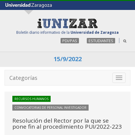
Boletín diario informativo de la
Universidad de Zaragoza
PDI/PAS
ESTUDIANTES
15/9/2022
Categorías
Toggle
navigati
RECURSOS HUMANOS
CONVOCATORIAS DE PERSONAL INVESTIGADOR
Resolución del Rector por la que se
pone fin al procedimiento PUI/2022-223