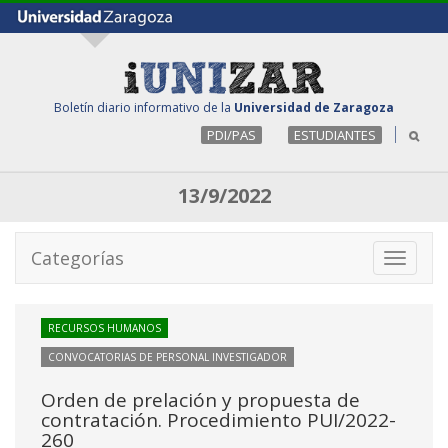
Boletín diario informativo de la
Universidad de Zaragoza
PDI/PAS
ESTUDIANTES
13/9/2022
Categorías
Toggle
navigati
RECURSOS HUMANOS
CONVOCATORIAS DE PERSONAL INVESTIGADOR
Orden de prelación y propuesta de
contratación. Procedimiento PUI/2022-
260