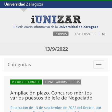
Boletín diario informativo de la
Universidad de Zaragoza
PDI/PAS
ESTUDIANTES
13/9/2022
Categorías
Toggle
navigati
RECURSOS HUMANOS
CONVOCATORIAS DE PTGAS
Ampliación plazo. Concurso méritos
varios puestos de Jefe de Negociado
Resolución de 13 de septiembre de 2022 del Rector, por