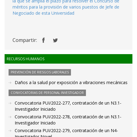
la que se amplía el plazo para resolver el Concurso de
méritos para la provisión de varios puestos de Jefe de
Negociado de esta Universidad
Compartir:
RECURSOS HUMANOS
PREVENCIÓN DE RIESGOS LABORALES
Daños a la salud por exposición a vibraciones mecánicas
CONVOCATORIAS DE PERSONAL INVESTIGADOR
Convocatoria PUI/2022-277, contratación de un N3.1-
Investigador Iniciado
Convocatoria PUI/2022-278, contratación de un N3.1-
Investigador Iniciado
Convocatoria PUI/2022-279, contratación de un N4-
Investigador Novel