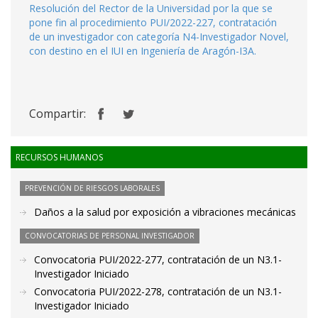
Resolución del Rector de la Universidad por la que se
pone fin al procedimiento PUI/2022-227, contratación
de un investigador con categoría N4-Investigador Novel,
con destino en el IUI en Ingeniería de Aragón-I3A.
Compartir:
RECURSOS HUMANOS
PREVENCIÓN DE RIESGOS LABORALES
Daños a la salud por exposición a vibraciones mecánicas
CONVOCATORIAS DE PERSONAL INVESTIGADOR
Convocatoria PUI/2022-277, contratación de un N3.1-
Investigador Iniciado
Convocatoria PUI/2022-278, contratación de un N3.1-
Investigador Iniciado