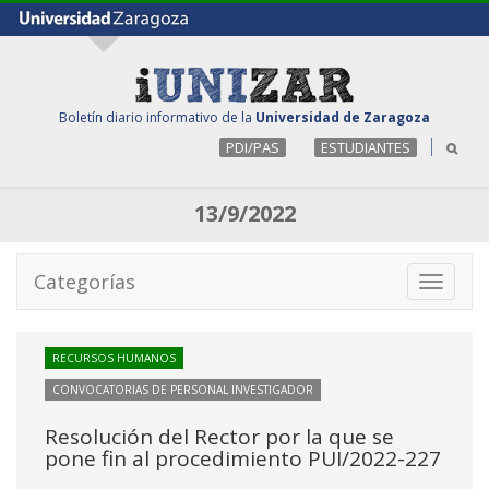
Boletín diario informativo de la
Universidad de Zaragoza
PDI/PAS
ESTUDIANTES
13/9/2022
Categorías
Toggle
navigati
RECURSOS HUMANOS
CONVOCATORIAS DE PERSONAL INVESTIGADOR
Resolución del Rector por la que se
pone fin al procedimiento PUI/2022-227