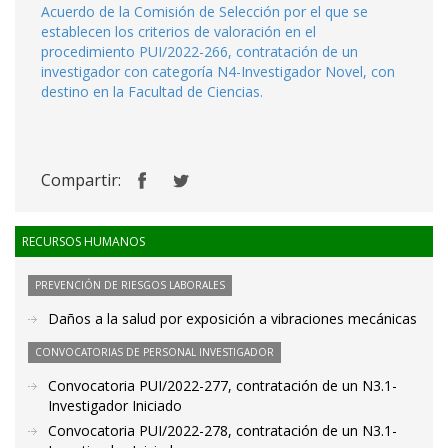
Acuerdo de la Comisión de Selección por el que se
establecen los criterios de valoración en el
procedimiento PUI/2022-266, contratación de un
investigador con categoría N4-Investigador Novel, con
destino en la Facultad de Ciencias.
Compartir:
RECURSOS HUMANOS
PREVENCIÓN DE RIESGOS LABORALES
Daños a la salud por exposición a vibraciones mecánicas
CONVOCATORIAS DE PERSONAL INVESTIGADOR
Convocatoria PUI/2022-277, contratación de un N3.1-
Investigador Iniciado
Convocatoria PUI/2022-278, contratación de un N3.1-