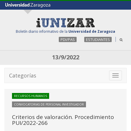
Boletín diario informativo de la
Universidad de Zaragoza
PDI/PAS
ESTUDIANTES
13/9/2022
Categorías
Toggle
navigati
RECURSOS HUMANOS
CONVOCATORIAS DE PERSONAL INVESTIGADOR
Criterios de valoración. Procedimiento
PUI/2022-266