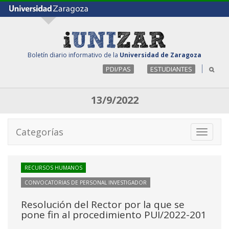
Boletín diario informativo de la
Universidad de Zaragoza
PDI/PAS
ESTUDIANTES
13/9/2022
Categorías
Toggle
navigati
RECURSOS HUMANOS
CONVOCATORIAS DE PERSONAL INVESTIGADOR
Resolución del Rector por la que se
pone fin al procedimiento PUI/2022-201