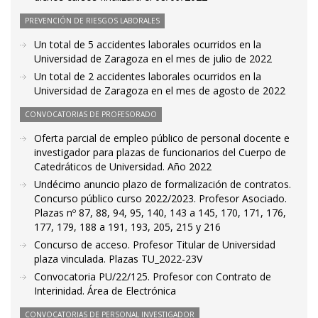
PREVENCIÓN DE RIESGOS LABORALES
Un total de 5 accidentes laborales ocurridos en la
Universidad de Zaragoza en el mes de julio de 2022
Un total de 2 accidentes laborales ocurridos en la
Universidad de Zaragoza en el mes de agosto de 2022
CONVOCATORIAS DE PROFESORADO
Oferta parcial de empleo público de personal docente e
investigador para plazas de funcionarios del Cuerpo de
Catedráticos de Universidad. Año 2022
Undécimo anuncio plazo de formalización de contratos.
Concurso público curso 2022/2023. Profesor Asociado.
Plazas nº 87, 88, 94, 95, 140, 143 a 145, 170, 171, 176,
177, 179, 188 a 191, 193, 205, 215 y 216
Concurso de acceso. Profesor Titular de Universidad
plaza vinculada. Plazas TU_2022-23V
Convocatoria PU/22/125. Profesor con Contrato de
Interinidad. Área de Electrónica
CONVOCATORIAS DE PERSONAL INVESTIGADOR