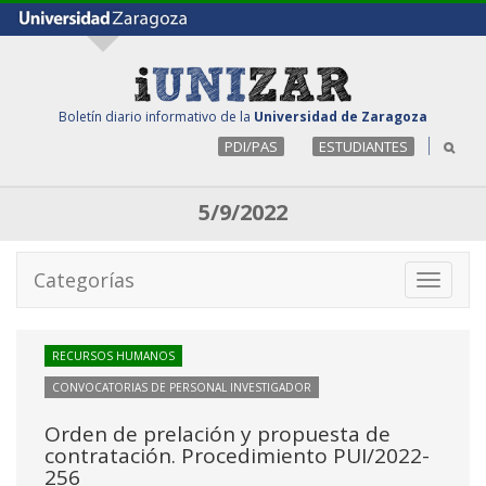
Boletín diario informativo de la
Universidad de Zaragoza
PDI/PAS
ESTUDIANTES
5/9/2022
Categorías
Toggle
navigati
RECURSOS HUMANOS
CONVOCATORIAS DE PERSONAL INVESTIGADOR
Orden de prelación y propuesta de
contratación. Procedimiento PUI/2022-
256