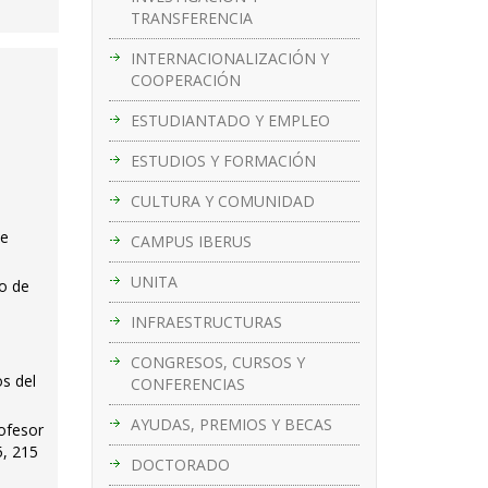
TRANSFERENCIA
INTERNACIONALIZACIÓN Y
COOPERACIÓN
ESTUDIANTADO Y EMPLEO
ESTUDIOS Y FORMACIÓN
CULTURA Y COMUNIDAD
de
CAMPUS IBERUS
UNITA
to de
INFRAESTRUCTURAS
CONGRESOS, CURSOS Y
os del
CONFERENCIAS
AYUDAS, PREMIOS Y BECAS
ofesor
5, 215
DOCTORADO