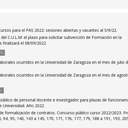
ursos para el PAS 2022: sesiones abiertas y vacantes al 5/9/22.
del C.U.L.M: el plazo para solicitar subvención de Formación en la
s finalizará el 08/09/2022
ES
laborales ocurridos en la Universidad de Zaragoza en el mes de julio 
laborales ocurridos en la Universidad de Zaragoza en el mes de agos
O
público de personal docente e investigador para plazas de funcionari
e Universidad. Año 2022
e formalización de contratos. Concurso público curso 2022/2023. Pr
8, 94, 95, 140, 143 a 145, 170, 171, 176, 177, 179, 188 a 191, 193, 20