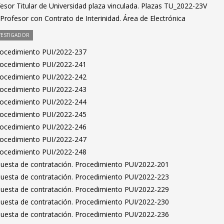
esor Titular de Universidad plaza vinculada. Plazas TU_2022-23V
rofesor con Contrato de Interinidad. Área de Electrónica
VESTIGADOR
Procedimiento PUI/2022-237
Procedimiento PUI/2022-241
Procedimiento PUI/2022-242
Procedimiento PUI/2022-243
Procedimiento PUI/2022-244
Procedimiento PUI/2022-245
Procedimiento PUI/2022-246
Procedimiento PUI/2022-247
Procedimiento PUI/2022-248
puesta de contratación. Procedimiento PUI/2022-201
puesta de contratación. Procedimiento PUI/2022-223
puesta de contratación. Procedimiento PUI/2022-229
puesta de contratación. Procedimiento PUI/2022-230
puesta de contratación. Procedimiento PUI/2022-236