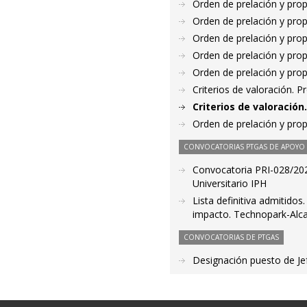
Orden de prelación y pro
Orden de prelación y pro
Orden de prelación y pro
Orden de prelación y pro
Orden de prelación y pro
Criterios de valoración. 
Criterios de valoració
Orden de prelación y pro
CONVOCATORIAS PTGAS DE APOYO A
Convocatoria PRI-028/2022.
Universitario IPH
Lista definitiva admitidos
impacto. Technopark-Alca
CONVOCATORIAS DE PTGAS
Designación puesto de Je