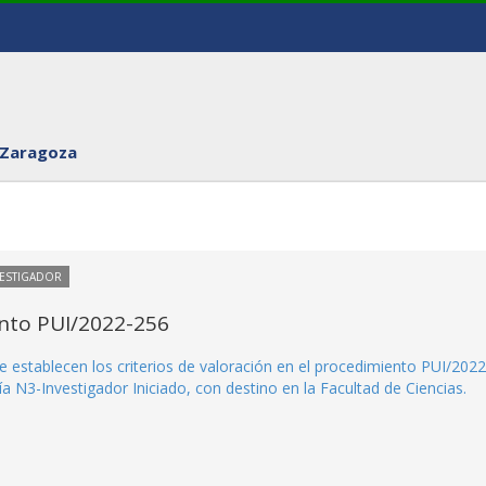
 Zaragoza
VESTIGADOR
ento PUI/2022-256
e establecen los criterios de valoración en el procedimiento PUI/2022
a N3-Investigador Iniciado, con destino en la Facultad de Ciencias.