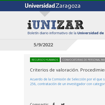
Boletín diario informativo de la
Universidad de
5/9/2022
RECURSOS HUMANOS
CONVOCATORIAS DE PERSONAL IN
Criterios de valoración. Procedimi
Acuerdo de la Comisión de Selección por el que s
256, contratación de un investigador con categorí
Compartir: