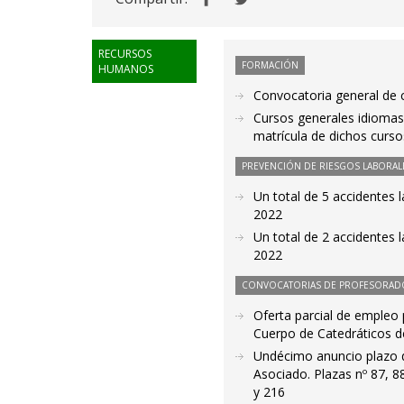
RECURSOS
FORMACIÓN
HUMANOS
Convocatoria general de c
Cursos generales idiomas 
matrícula de dichos curso
PREVENCIÓN DE RIESGOS LABORAL
Un total de 5 accidentes 
2022
Un total de 2 accidentes 
2022
CONVOCATORIAS DE PROFESORAD
Oferta parcial de empleo 
Cuerpo de Catedráticos d
Undécimo anuncio plazo d
Asociado. Plazas nº 87, 8
y 216