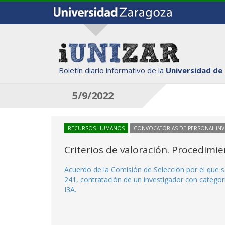
Boletín diario informativo de la
Universidad de
5/9/2022
RECURSOS HUMANOS
CONVOCATORIAS DE PERSONAL IN
Criterios de valoración. Procedimi
Acuerdo de la Comisión de Selección por el que s
241, contratación de un investigador con categor
I3A.