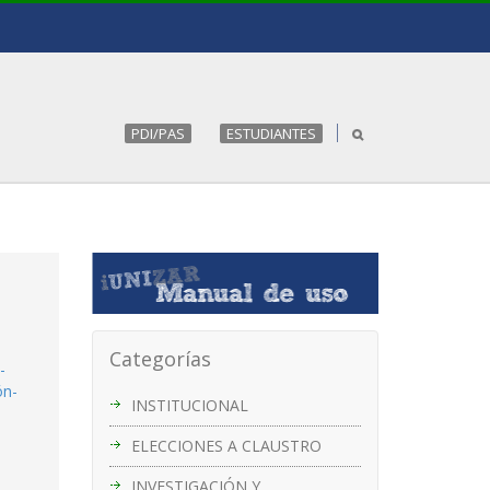
PDI/PAS
ESTUDIANTES
Categorías
-
ón-
INSTITUCIONAL
ELECCIONES A CLAUSTRO
INVESTIGACIÓN Y