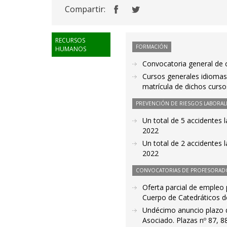
Compartir:
RECURSOS
FORMACIÓN
HUMANOS
Convocatoria general de c
Cursos generales idiomas 
matrícula de dichos curso
PREVENCIÓN DE RIESGOS LABORAL
Un total de 5 accidentes 
2022
Un total de 2 accidentes 
2022
CONVOCATORIAS DE PROFESORAD
Oferta parcial de empleo 
Cuerpo de Catedráticos d
Undécimo anuncio plazo d
Asociado. Plazas nº 87, 8