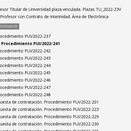
esor Titular de Universidad plaza vinculada. Plazas TU_2022-23V
rofesor con Contrato de Interinidad. Área de Electrónica
VESTIGADOR
Procedimiento PUI/2022-237
n. Procedimiento PUI/2022-241
Procedimiento PUI/2022-242
Procedimiento PUI/2022-243
Procedimiento PUI/2022-244
Procedimiento PUI/2022-245
Procedimiento PUI/2022-246
Procedimiento PUI/2022-247
Procedimiento PUI/2022-248
puesta de contratación. Procedimiento PUI/2022-201
puesta de contratación. Procedimiento PUI/2022-223
puesta de contratación. Procedimiento PUI/2022-229
puesta de contratación. Procedimiento PUI/2022-230