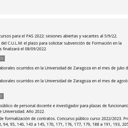
ursos para el PAS 2022: sesiones abiertas y vacantes al 5/9/22.
del C.U.L.M: el plazo para solicitar subvención de Formación en la
s finalizará el 08/09/2022
ES
laborales ocurridos en la Universidad de Zaragoza en el mes de julio 
laborales ocurridos en la Universidad de Zaragoza en el mes de agos
O
público de personal docente e investigador para plazas de funcionari
e Universidad. Año 2022
e formalización de contratos. Concurso público curso 2022/2023. Pr
8, 94, 95, 140, 143 a 145, 170, 171, 176, 177, 179, 188 a 191, 193, 20