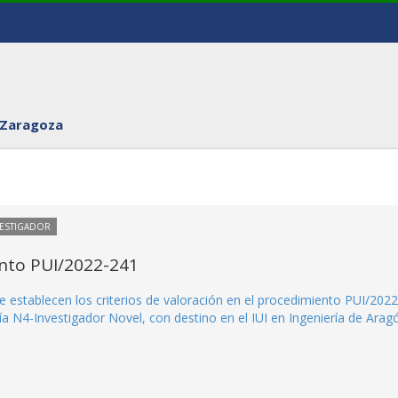
 Zaragoza
VESTIGADOR
ento PUI/2022-241
e establecen los criterios de valoración en el procedimiento PUI/2022
ía N4-Investigador Novel, con destino en el IUI en Ingeniería de Arag