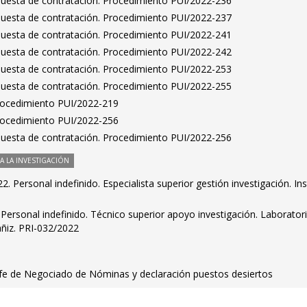
puesta de contratación. Procedimiento PUI/2022-236
puesta de contratación. Procedimiento PUI/2022-237
puesta de contratación. Procedimiento PUI/2022-241
puesta de contratación. Procedimiento PUI/2022-242
puesta de contratación. Procedimiento PUI/2022-253
puesta de contratación. Procedimiento PUI/2022-255
Procedimiento PUI/2022-219
Procedimiento PUI/2022-256
puesta de contratación. Procedimiento PUI/2022-256
 LA INVESTIGACIÓN
 Personal indefinido. Especialista superior gestión investigación. Ins
. Personal indefinido. Técnico superior apoyo investigación. Laborator
ñiz. PRI-032/2022
fe de Negociado de Nóminas y declaración puestos desiertos