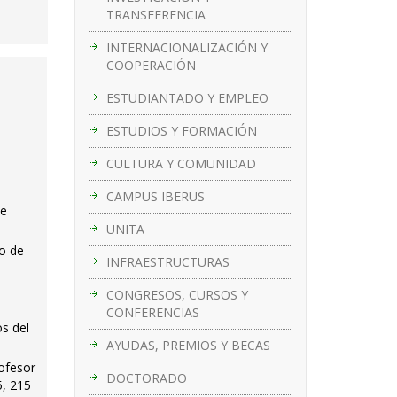
TRANSFERENCIA
INTERNACIONALIZACIÓN Y
COOPERACIÓN
ESTUDIANTADO Y EMPLEO
ESTUDIOS Y FORMACIÓN
CULTURA Y COMUNIDAD
CAMPUS IBERUS
de
UNITA
to de
INFRAESTRUCTURAS
CONGRESOS, CURSOS Y
CONFERENCIAS
os del
AYUDAS, PREMIOS Y BECAS
ofesor
DOCTORADO
5, 215