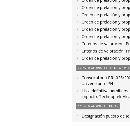
Orden de prelación y pro
Orden de prelación y pro
Orden de prelación y pro
Orden de prelación y pro
Orden de prelación y pro
Orden de prelación y pro
Criterios de valoración. 
Criterios de valoración. 
Orden de prelación y pro
CONVOCATORIAS PTGAS DE APOYO A
Convocatoria PRI-028/2022.
Universitario IPH
Lista definitiva admitidos
impacto. Technopark-Alca
CONVOCATORIAS DE PTGAS
Designación puesto de Je