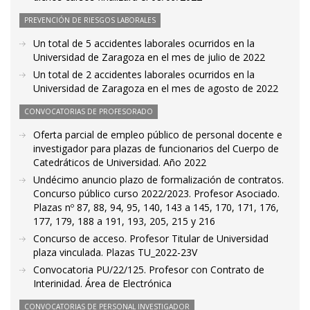
PREVENCIÓN DE RIESGOS LABORALES
Un total de 5 accidentes laborales ocurridos en la
Universidad de Zaragoza en el mes de julio de 2022
Un total de 2 accidentes laborales ocurridos en la
Universidad de Zaragoza en el mes de agosto de 2022
CONVOCATORIAS DE PROFESORADO
Oferta parcial de empleo público de personal docente e
investigador para plazas de funcionarios del Cuerpo de
Catedráticos de Universidad. Año 2022
Undécimo anuncio plazo de formalización de contratos.
Concurso público curso 2022/2023. Profesor Asociado.
Plazas nº 87, 88, 94, 95, 140, 143 a 145, 170, 171, 176,
177, 179, 188 a 191, 193, 205, 215 y 216
Concurso de acceso. Profesor Titular de Universidad
plaza vinculada. Plazas TU_2022-23V
Convocatoria PU/22/125. Profesor con Contrato de
Interinidad. Área de Electrónica
CONVOCATORIAS DE PERSONAL INVESTIGADOR