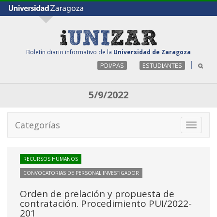
Boletín diario informativo de la
Universidad de Zaragoza
PDI/PAS
ESTUDIANTES
5/9/2022
Categorías
Toggle
navigati
RECURSOS HUMANOS
CONVOCATORIAS DE PERSONAL INVESTIGADOR
Orden de prelación y propuesta de
contratación. Procedimiento PUI/2022-
201