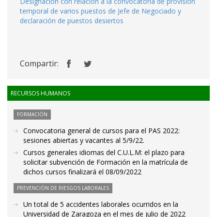
Designación con relación a la convocatoria de provisión
temporal de varios puestos de Jefe de Negociado y
declaración de puestos desiertos
Compartir:
RECURSOS HUMANOS
FORMACIÓN
Convocatoria general de cursos para el PAS 2022:
sesiones abiertas y vacantes al 5/9/22.
Cursos generales idiomas del C.U.L.M: el plazo para
solicitar subvención de Formación en la matrícula de
dichos cursos finalizará el 08/09/2022
PREVENCIÓN DE RIESGOS LABORALES
Un total de 5 accidentes laborales ocurridos en la
Universidad de Zaragoza en el mes de julio de 2022