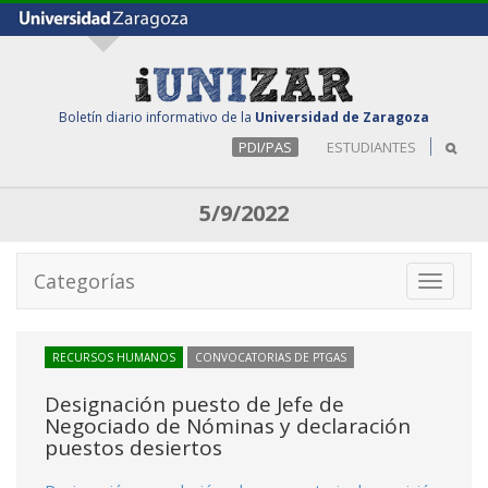
Boletín diario informativo de la
Universidad de Zaragoza
PDI/PAS
ESTUDIANTES
5/9/2022
Categorías
Toggle
navigati
RECURSOS HUMANOS
CONVOCATORIAS DE PTGAS
Designación puesto de Jefe de
Negociado de Nóminas y declaración
puestos desiertos