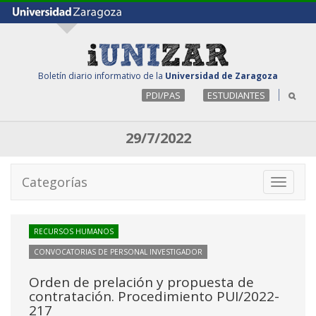
Boletín diario informativo de la
Universidad de Zaragoza
PDI/PAS
ESTUDIANTES
29/7/2022
Categorías
Toggle
navigati
RECURSOS HUMANOS
CONVOCATORIAS DE PERSONAL INVESTIGADOR
Orden de prelación y propuesta de
contratación. Procedimiento PUI/2022-
217