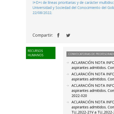
I+D+i de líneas prioritarias y de carácter multidi
Universidad y Sociedad del Conocimiento del Gob
22/08/2022.
Compartir:
RECURSOS
CONVOCATORIAS DE PROFESORAD
HUMANOS
ACLARACIÓN NOTA INFORM
aspirantes admitidos. Co
ACLARACIÓN NOTA INFORM
aspirantes admitidos. Co
ACLARACIÓN NOTA INFORM
aspirantes admitidos. Con
2022-020
ACLARACIÓN NOTA INFORM
aspirantes admitidos. Con
TU_2022-21V a TU_2022-