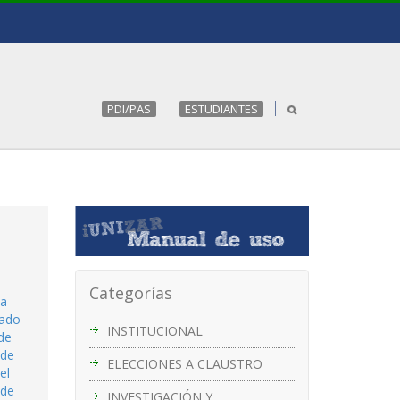
PDI/PAS
ESTUDIANTES
Categorías
ia
lado
INSTITUCIONAL
de
 de
ELECCIONES A CLAUSTRO
el
 de
INVESTIGACIÓN Y