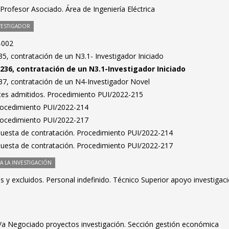
rofesor Asociado. Área de Ingeniería Eléctrica
VESTIGADOR
-002
5, contratación de un N3.1- Investigador Iniciado
236, contratación de un N3.1-Investigador Iniciado
7, contratación de un N4-Investigador Novel
antes admitidos. Procedimiento PUI/2022-215
Procedimiento PUI/2022-214
Procedimiento PUI/2022-217
puesta de contratación. Procedimiento PUI/2022-214
puesta de contratación. Procedimiento PUI/2022-217
 LA INVESTIGACIÓN
os y excluidos. Personal indefinido. Técnico Superior apoyo investigaci
fe/a Negociado proyectos investigación. Sección gestión económica