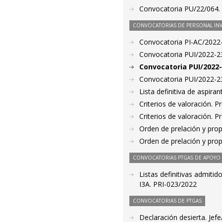
Convocatoria PU/22/064. P
CONVOCATORIAS DE PERSONAL IN
Convocatoria PI-AC/2022
Convocatoria PUI/2022-23
Convocatoria PUI/2022-
Convocatoria PUI/2022-23
Lista definitiva de aspir
Criterios de valoración. 
Criterios de valoración. 
Orden de prelación y pro
Orden de prelación y pro
CONVOCATORIAS PTGAS DE APOYO A
Listas definitivas admitid
I3A. PRI-023/2022
CONVOCATORIAS DE PTGAS
Declaración desierta. Je