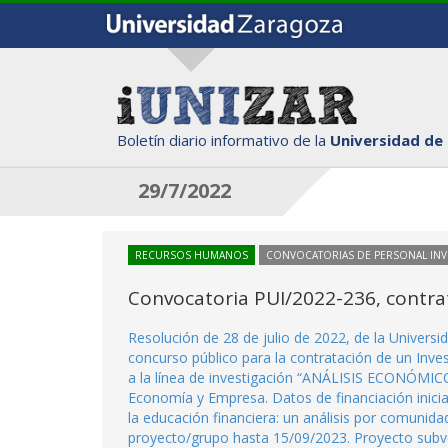
Boletín diario informativo de la
Universidad de
29/7/2022
RECURSOS HUMANOS
CONVOCATORIAS DE PERSONAL IN
Convocatoria PUI/2022-236, contrat
Resolución de 28 de julio de 2022, de la Univers
concurso público para la contratación de un Inve
a la línea de investigación “ANÁLISIS ECONÓMI
Economía y Empresa. Datos de financiación inici
la educación financiera: un análisis por comunida
proyecto/grupo hasta 15/09/2023. Proyecto subve