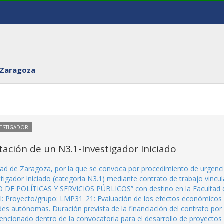
 Zaragoza
VESTIGADOR
ación de un N3.1-Investigador Iniciado
idad de Zaragoza, por la que se convoca por procedimiento de urgenc
stigador Iniciado (categoría N3.1) mediante contrato de trabajo vincu
CO DE POLÍTICAS Y SERVICIOS PÚBLICOS” con destino en la Facultad 
al: Proyecto/grupo: LMP31_21: Evaluación de los efectos económicos
des autónomas. Duración prevista de la financiación del contrato por 
ncionado dentro de la convocatoria para el desarrollo de proyectos