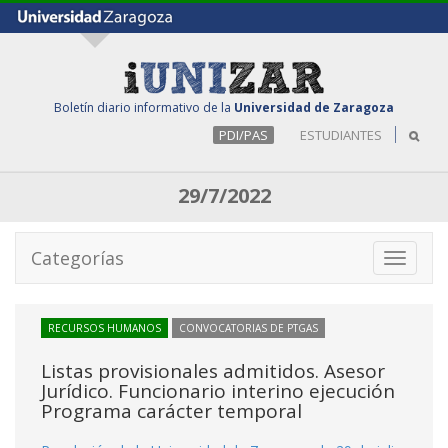
Boletín diario informativo de la
Universidad de Zaragoza
PDI/PAS
ESTUDIANTES
29/7/2022
Categorías
Toggle
navigati
RECURSOS HUMANOS
CONVOCATORIAS DE PTGAS
Listas provisionales admitidos. Asesor
Jurídico. Funcionario interino ejecución
Programa carácter temporal