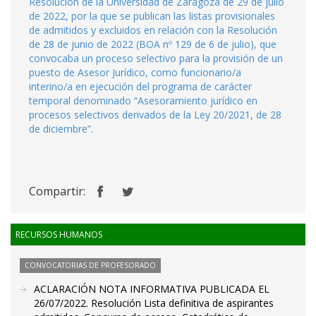
Resolución de la Universidad de Zaragoza de 29 de julio
de 2022, por la que se publican las listas provisionales
de admitidos y excluidos en relación con la Resolución
de 28 de junio de 2022 (BOA nº 129 de 6 de julio), que
convocaba un proceso selectivo para la provisión de un
puesto de Asesor Jurídico, como funcionario/a
interino/a en ejecución del programa de carácter
temporal denominado “Asesoramiento jurídico en
procesos selectivos derivados de la Ley 20/2021, de 28
de diciembre”.
Compartir:
RECURSOS HUMANOS
CONVOCATORIAS DE PROFESORADO
ACLARACIÓN NOTA INFORMATIVA PUBLICADA EL
26/07/2022. Resolución Lista definitiva de aspirantes