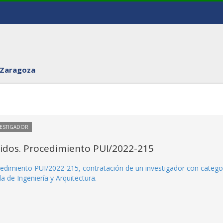
 Zaragoza
VESTIGADOR
itidos. Procedimiento PUI/2022-215
rocedimiento PUI/2022-215, contratación de un investigador con catego
a de Ingeniería y Arquitectura.