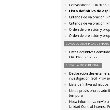
Convocatoria PUI/2022-23
Lista definitiva de as
Criterios de valoración. 
Criterios de valoración. 
Orden de prelación y pro
Orden de prelación y pro
CONVOCATORIAS PTGAS DE APOYO A
Listas definitivas admitid
I3A. PRI-023/2022
CONVOCATORIAS DE PTGAS
Declaración desierta. Je
investigación. SGI. Provis
Lista definitiva admitido
Listas provisionales admi
temporal
Nota informativa envío a
Unidad Control Interno. Pr