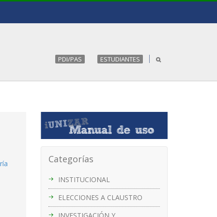
PDI/PAS
ESTUDIANTES
Categorías
ría
INSTITUCIONAL
ELECCIONES A CLAUSTRO
INVESTIGACIÓN Y