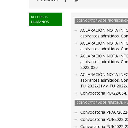
RECURSOS
CONVOCATORIAS DE PROFESORAD
HUMANOS
ACLARACIÓN NOTA INFORM
aspirantes admitidos. Co
ACLARACIÓN NOTA INFORM
aspirantes admitidos. Co
ACLARACIÓN NOTA INFORM
aspirantes admitidos. Con
2022-020
ACLARACIÓN NOTA INFORM
aspirantes admitidos. Con
TU_2022-21V a TU_2022-
Convocatoria PU/22/064. P
CONVOCATORIAS DE PERSONAL IN
Convocatoria PI-AC/2022
Convocatoria PUI/2022-23
Convocatoria PUI/2022-23