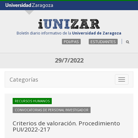
Boletín diario informativo de la
Universidad de Zaragoza
PDI/PAS
ESTUDIANTES
29/7/2022
Categorías
Toggle
navigati
RECURSOS HUMANOS
CONVOCATORIAS DE PERSONAL INVESTIGADOR
Criterios de valoración. Procedimiento
PUI/2022-217