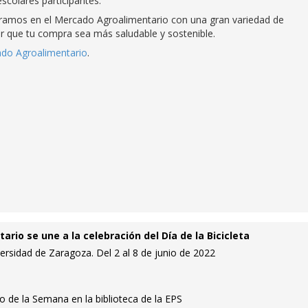
escolares participantes.
ramos en el Mercado Agroalimentario con una gran variedad de
r que tu compra sea más saludable y sostenible.
do Agroalimentario
.
rio se une a la celebración del Día de la Bicicleta
versidad de Zaragoza. Del 2 al 8 de junio de 2022
o de la Semana en la biblioteca de la EPS