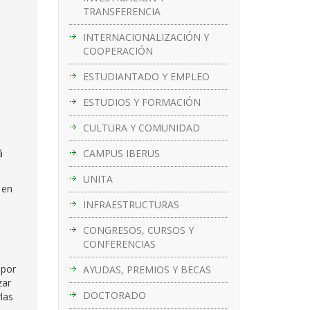
TRANSFERENCIA
INTERNACIONALIZACIÓN Y
COOPERACIÓN
ESTUDIANTADO Y EMPLEO
ESTUDIOS Y FORMACIÓN
CULTURA Y COMUNIDAD
CAMPUS IBERUS
á
UNITA
 en
INFRAESTRUCTURAS
CONGRESOS, CURSOS Y
CONFERENCIAS
 por
AYUDAS, PREMIOS Y BECAS
zar
DOCTORADO
las