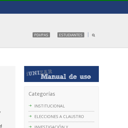
PDI/PAS
ESTUDIANTES
Categorías
INSTITUCIONAL
y
ELECCIONES A CLAUSTRO
d
INVESTIGACIÓN Y