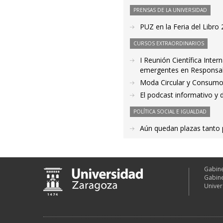
PRENSAS DE LA UNIVERSIDAD
PUZ en la Feria del Libr
CURSOS EXTRAORDINARIOS
I Reunión Científica Inte
emergentes en Responsabi
Moda Circular y Consumo 
El podcast informativo y 
POLÍTICA SOCIAL E IGUALDAD
Aún quedan plazas tant
Gabine
Gabine
Univer