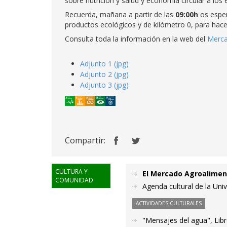
sobre nutrición y salud y economía circular a los 
Recuerda, mañana a partir de las
09:00h
os espe
productos ecológicos y de kilómetro 0, para hace
Consulta toda la información en la web del
Merca
Adjunto 1 (jpg)
Adjunto 2 (jpg)
Adjunto 3 (jpg)
Compartir:
CULTURA Y
El Mercado Agroalimenta
COMUNIDAD
Agenda cultural de la Uni
ACTIVIDADES CULTURALES
"Mensajes del agua", Libr