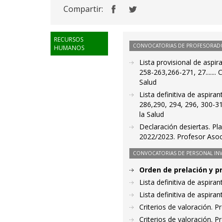
Compartir:
RECURSOS
CONVOCATORIAS DE PROFESORAD
HUMANOS
Lista provisional de aspir
258-263,266-271, 27......
Salud
Lista definitiva de aspira
286,290, 294, 296, 300-31
la Salud
Declaración desiertas. Pl
2022/2023. Profesor Asoc
CONVOCATORIAS DE PERSONAL IN
Orden de prelación y p
Lista definitiva de aspir
Lista definitiva de aspir
Criterios de valoración. 
Criterios de valoración. 