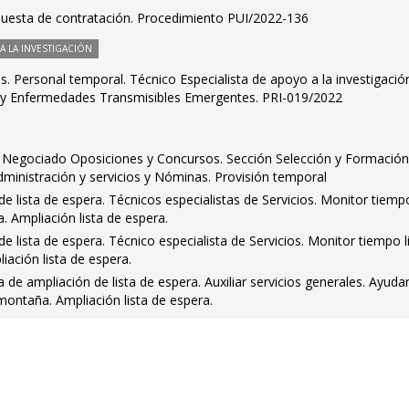
puesta de contratación. Procedimiento PUI/2022-136
 LA INVESTIGACIÓN
os. Personal temporal. Técnico Especialista de apoyo a la investigació
s y Enfermedades Transmisibles Emergentes. PRI-019/2022
fe Negociado Oposiciones y Concursos. Sección Selección y Formación
dministración y servicios y Nóminas. Provisión temporal
 lista de espera. Técnicos especialistas de Servicios. Monitor tiempo
Ampliación lista de espera.
 lista de espera. Técnico especialista de Servicios. Monitor tiempo li
ación lista de espera.
 de ampliación de lista de espera. Auxiliar servicios generales. Ayuda
ntaña. Ampliación lista de espera.