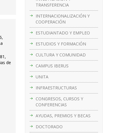
TRANSFERENCIA
INTERNACIONALIZACIÓN Y
COOPERACIÓN
ESTUDIANTADO Y EMPLEO
6,
la
ESTUDIOS Y FORMACIÓN
CULTURA Y COMUNIDAD
281,
ias de
CAMPUS IBERUS
UNITA
INFRAESTRUCTURAS
CONGRESOS, CURSOS Y
CONFERENCIAS
AYUDAS, PREMIOS Y BECAS
DOCTORADO