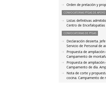
Orden de prelación y pro
CONVOCATORIAS PTGAS DE APOYO A
Listas definitivas admitid
Centro de Encefalopatía
CONVOCATORIAS DE PTGAS
Declaración desierta. Je
Servicio de Personal de a
Propuesta de ampliación de
Campamento de montaña. 
Propuesta de ampliación de
Campamento de día. Ampli
Nota de corte y propuesta
cocina. Campamento de mo