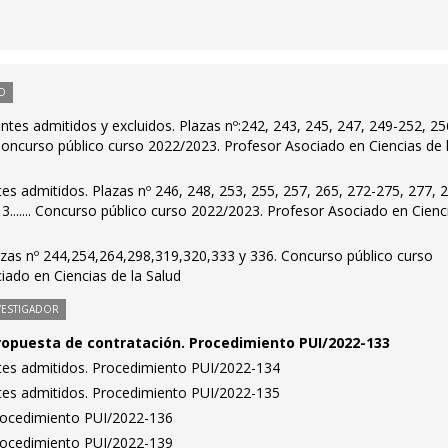
O
antes admitidos y excluidos. Plazas nº:242, 243, 245, 247, 249-252, 25
. Concurso público curso 2022/2023. Profesor Asociado en Ciencias de 
ntes admitidos. Plazas nº 246, 248, 253, 255, 257, 265, 272-275, 277, 
3....... Concurso público curso 2022/2023. Profesor Asociado en Cienc
azas nº 244,254,264,298,319,320,333 y 336. Concurso público curso
iado en Ciencias de la Salud
VESTIGADOR
ropuesta de contratación. Procedimiento PUI/2022-133
antes admitidos. Procedimiento PUI/2022-134
antes admitidos. Procedimiento PUI/2022-135
Procedimiento PUI/2022-136
Procedimiento PUI/2022-139