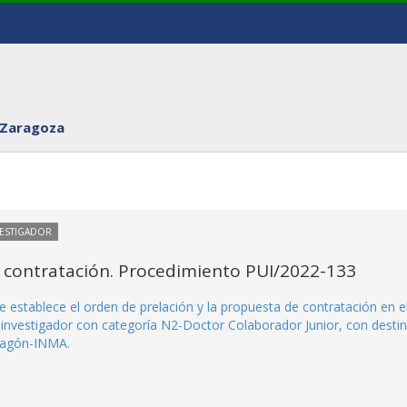
 Zaragoza
VESTIGADOR
 contratación. Procedimiento PUI/2022-133
 establece el orden de prelación y la propuesta de contratación en e
investigador con categoría N2-Doctor Colaborador Junior, con desti
Aragón-INMA.