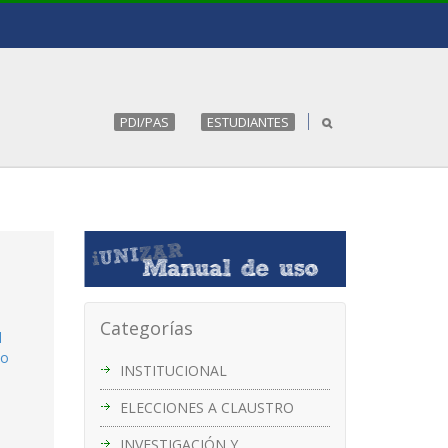
PDI/PAS
ESTUDIANTES
Categorías
l
no
INSTITUCIONAL
ELECCIONES A CLAUSTRO
INVESTIGACIÓN Y