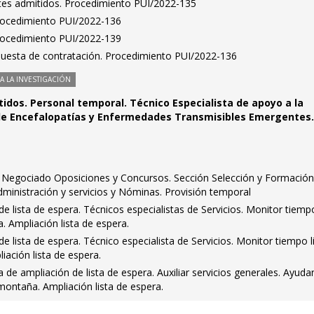
antes admitidos. Procedimiento PUI/2022-135
Procedimiento PUI/2022-136
Procedimiento PUI/2022-139
puesta de contratación. Procedimiento PUI/2022-136
 LA INVESTIGACIÓN
tidos. Personal temporal. Técnico Especialista de apoyo a la
 de Encefalopatías y Enfermedades Transmisibles Emergentes.
fe Negociado Oposiciones y Concursos. Sección Selección y Formación
dministración y servicios y Nóminas. Provisión temporal
 lista de espera. Técnicos especialistas de Servicios. Monitor tiempo
Ampliación lista de espera.
 lista de espera. Técnico especialista de Servicios. Monitor tiempo li
ación lista de espera.
 de ampliación de lista de espera. Auxiliar servicios generales. Ayuda
ntaña. Ampliación lista de espera.