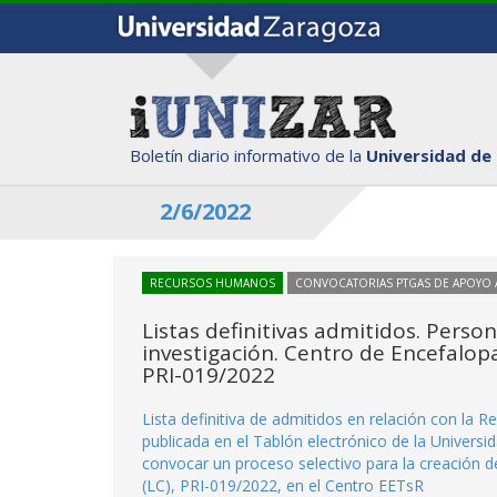
Boletín diario informativo de la
Universidad de
2/6/2022
RECURSOS HUMANOS
CONVOCATORIAS PTGAS DE APOYO A
Listas definitivas admitidos. Perso
investigación. Centro de Encefalo
PRI-019/2022
Lista definitiva de admitidos en relación con la
publicada en el Tablón electrónico de la Univers
convocar un proceso selectivo para la creación de
(LC), PRI-019/2022, en el Centro EETsR