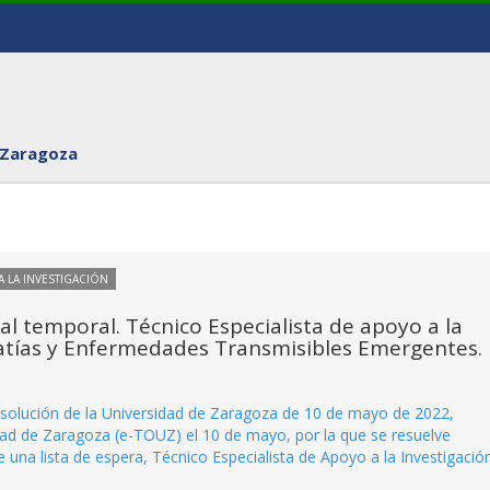
 Zaragoza
 LA INVESTIGACIÓN
nal temporal. Técnico Especialista de apoyo a la
patías y Enfermedades Transmisibles Emergentes.
 Resolución de la Universidad de Zaragoza de 10 de mayo de 2022,
idad de Zaragoza (e-TOUZ) el 10 de mayo, por la que se resuelve
 una lista de espera, Técnico Especialista de Apoyo a la Investigació