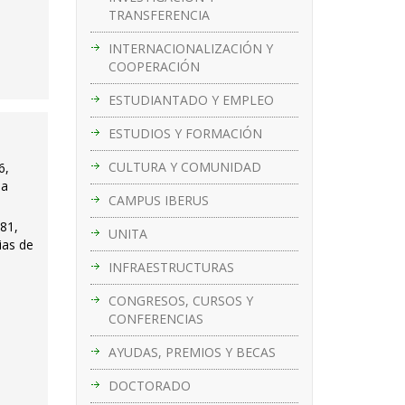
TRANSFERENCIA
INTERNACIONALIZACIÓN Y
COOPERACIÓN
ESTUDIANTADO Y EMPLEO
ESTUDIOS Y FORMACIÓN
CULTURA Y COMUNIDAD
6,
la
CAMPUS IBERUS
281,
UNITA
ias de
INFRAESTRUCTURAS
CONGRESOS, CURSOS Y
CONFERENCIAS
AYUDAS, PREMIOS Y BECAS
DOCTORADO