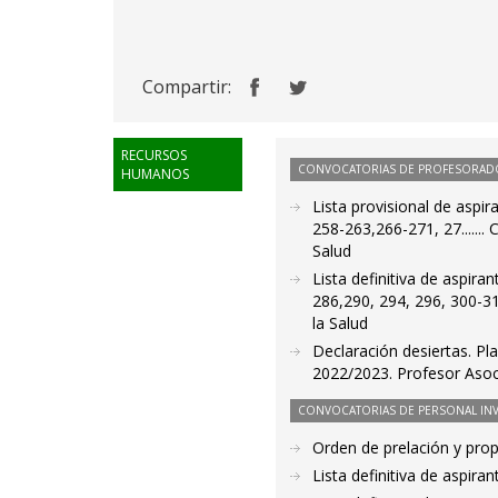
Compartir:
RECURSOS
CONVOCATORIAS DE PROFESORAD
HUMANOS
Lista provisional de aspir
258-263,266-271, 27......
Salud
Lista definitiva de aspira
286,290, 294, 296, 300-31
la Salud
Declaración desiertas. Pl
2022/2023. Profesor Asoc
CONVOCATORIAS DE PERSONAL IN
Orden de prelación y pro
Lista definitiva de aspir