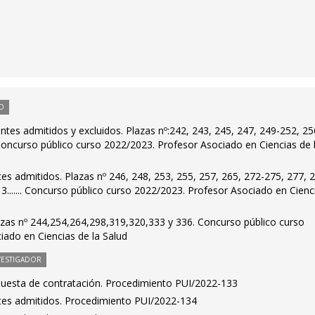
O
antes admitidos y excluidos. Plazas nº:242, 243, 245, 247, 249-252, 25
. Concurso público curso 2022/2023. Profesor Asociado en Ciencias de 
ntes admitidos. Plazas nº 246, 248, 253, 255, 257, 265, 272-275, 277, 
3....... Concurso público curso 2022/2023. Profesor Asociado en Cienc
azas nº 244,254,264,298,319,320,333 y 336. Concurso público curso
iado en Ciencias de la Salud
VESTIGADOR
puesta de contratación. Procedimiento PUI/2022-133
antes admitidos. Procedimiento PUI/2022-134