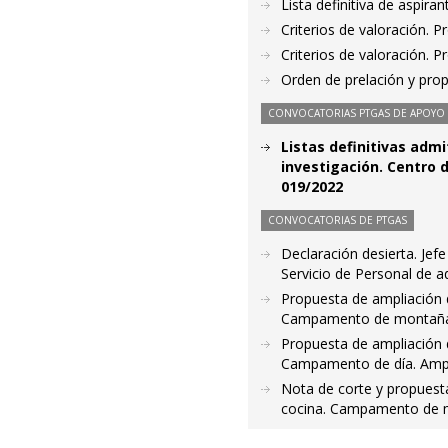
Lista definitiva de aspir
Criterios de valoración. 
Criterios de valoración. 
Orden de prelación y pro
CONVOCATORIAS PTGAS DE APOYO A
Listas definitivas admi
investigación. Centro
019/2022
CONVOCATORIAS DE PTGAS
Declaración desierta. Je
Servicio de Personal de a
Propuesta de ampliación de
Campamento de montaña. 
Propuesta de ampliación de
Campamento de día. Ampli
Nota de corte y propuesta
cocina. Campamento de mo