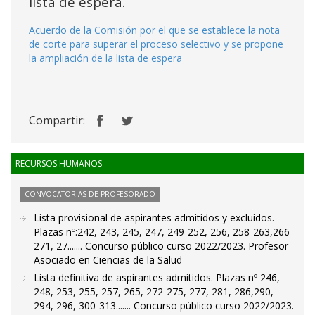
lista de espera.
Acuerdo de la Comisión por el que se establece la nota
de corte para superar el proceso selectivo y se propone
la ampliación de la lista de espera
Compartir:
RECURSOS HUMANOS
CONVOCATORIAS DE PROFESORADO
Lista provisional de aspirantes admitidos y excluidos.
Plazas nº:242, 243, 245, 247, 249-252, 256, 258-263,266-
271, 27....... Concurso público curso 2022/2023. Profesor
Asociado en Ciencias de la Salud
Lista definitiva de aspirantes admitidos. Plazas nº 246,
248, 253, 255, 257, 265, 272-275, 277, 281, 286,290,
294, 296, 300-313....... Concurso público curso 2022/2023.