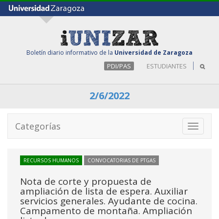
Boletín diario informativo de la
Universidad de Zaragoza
PDI/PAS
ESTUDIANTES
2/6/2022
Categorías
Toggle
navigati
RECURSOS HUMANOS
CONVOCATORIAS DE PTGAS
Nota de corte y propuesta de
ampliación de lista de espera. Auxiliar
servicios generales. Ayudante de cocina.
Campamento de montaña. Ampliación