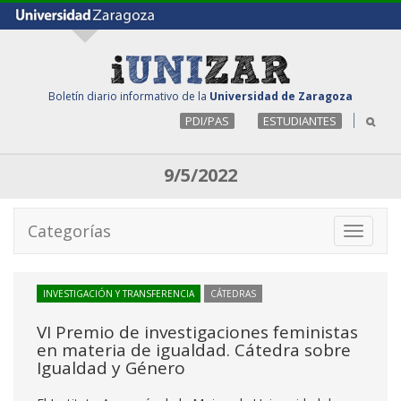
Boletín diario informativo de la
Universidad de Zaragoza
PDI/PAS
ESTUDIANTES
9/5/2022
Categorías
Toggle
navigati
INVESTIGACIÓN Y TRANSFERENCIA
CÁTEDRAS
VI Premio de investigaciones feministas
en materia de igualdad. Cátedra sobre
Igualdad y Género