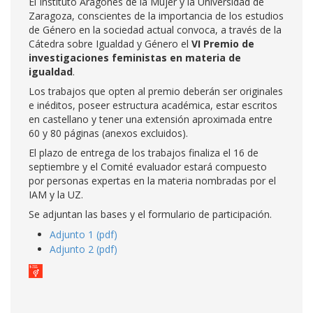
El Instituto Aragonés de la Mujer y la Universidad de
Zaragoza, conscientes de la importancia de los estudios
de Género en la sociedad actual convoca, a través de la
Cátedra sobre Igualdad y Género el
VI Premio de
investigaciones feministas en materia de
igualdad
.
Los trabajos que opten al premio deberán ser originales
e inéditos, poseer estructura académica, estar escritos
en castellano y tener una extensión aproximada entre
60 y 80 páginas (anexos excluidos).
El plazo de entrega de los trabajos finaliza el 16 de
septiembre y el Comité evaluador estará compuesto
por personas expertas en la materia nombradas por el
IAM y la UZ.
Se adjuntan las bases y el formulario de participación.
Adjunto 1 (pdf)
Adjunto 2 (pdf)