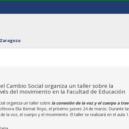
 Zaragoza
el Cambio Social organiza un taller sobre la
ravés del movimiento en la Facultad de Educación
al organiza un taller sobre
la conexión de la voz y el cuerpo a tra
rofesora Elia Bernat Royo, el próximo jueves 24 de marzo. Durante la
e la voz, el cuerpo y el movimiento. El taller se realizará en el aula 1
taria.