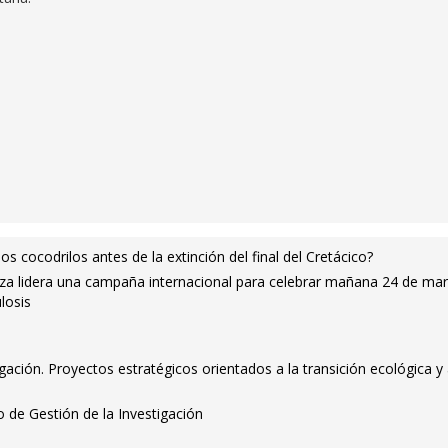
s cocodrilos antes de la extinción del final del Cretácico?
za lidera una campaña internacional para celebrar mañana 24 de mar
losis
gación. Proyectos estratégicos orientados a la transición ecológica y 
o de Gestión de la Investigación