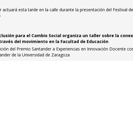
 actuará esta tarde en la calle durante la presentación del Festival d
o
lusión para el Cambio Social organiza un taller sobre la cone
a través del movimiento en la Facultad de Educación
dición del Premio Santander a Experiencias en Innovación Docente co
ander de la Universidad de Zaragoza