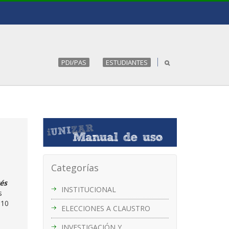
PDI/PAS
ESTUDIANTES
Categorías
vés
INSTITUCIONAL
s
.10
ELECCIONES A CLAUSTRO
INVESTIGACIÓN Y