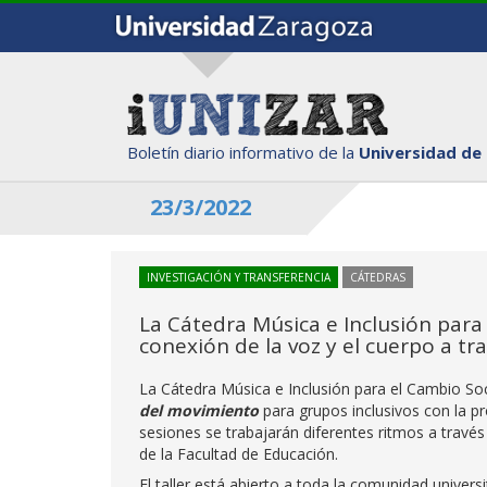
Boletín diario informativo de la
Universidad de
23/3/2022
INVESTIGACIÓN Y TRANSFERENCIA
CÁTEDRAS
La Cátedra Música e Inclusión para 
conexión de la voz y el cuerpo a t
La Cátedra Música e Inclusión para el Cambio Soci
del movimiento
para grupos inclusivos con la p
sesiones se trabajarán diferentes ritmos a través d
de la Facultad de Educación.
El taller está abierto a toda la comunidad universi