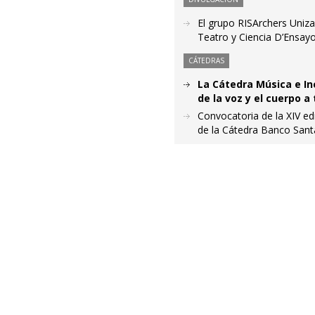
El grupo RISArchers Unizar
Teatro y Ciencia D’Ensay
CÁTEDRAS
La Cátedra Música e Inc
de la voz y el cuerpo 
Convocatoria de la XIV e
de la Cátedra Banco Sant