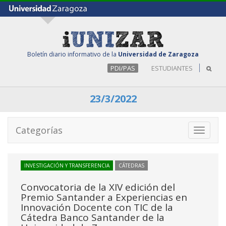
Boletín diario informativo de la
Universidad de Zaragoza
PDI/PAS
ESTUDIANTES
23/3/2022
Categorías
Toggle
navigati
INVESTIGACIÓN Y TRANSFERENCIA
CÁTEDRAS
Convocatoria de la XIV edición del
Premio Santander a Experiencias en
Innovación Docente con TIC de la
Cátedra Banco Santander de la