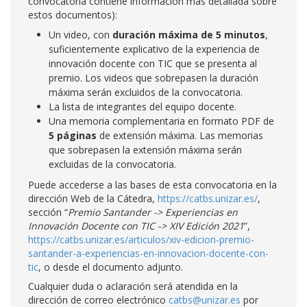
convocatoria contiene información más detallada sobre
estos documentos):
Un video, con
duración máxima de 5 minutos
,
suficientemente explicativo de la experiencia de
innovación docente con TIC que se presenta al
premio. Los videos que sobrepasen la duración
máxima serán excluidos de la convocatoria.
La lista de integrantes del equipo docente.
Una memoria complementaria en formato PDF de
5 páginas
de extensión máxima. Las memorias
que sobrepasen la extensión máxima serán
excluidas de la convocatoria.
Puede accederse a las bases de esta convocatoria en la
dirección Web de la Cátedra,
https://catbs.unizar.es/
,
sección “
Premio Santander -> Experiencias en
Innovación Docente con TIC -> XIV Edición 2021
”,
https://catbs.unizar.es/articulos/xiv-edicion-premio-
santander-a-experiencias-en-innovacion-docente-con-
tic
, o desde el documento adjunto.
Cualquier duda o aclaración será atendida en la
dirección de correo electrónico
catbs@unizar.es
por