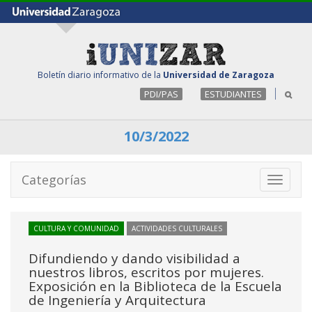
Boletín diario informativo de la
Universidad de Zaragoza
PDI/PAS
ESTUDIANTES
10/3/2022
Categorías
Toggle
navigati
CULTURA Y COMUNIDAD
ACTIVIDADES CULTURALES
Difundiendo y dando visibilidad a
nuestros libros, escritos por mujeres.
Exposición en la Biblioteca de la Escuela
de Ingeniería y Arquitectura