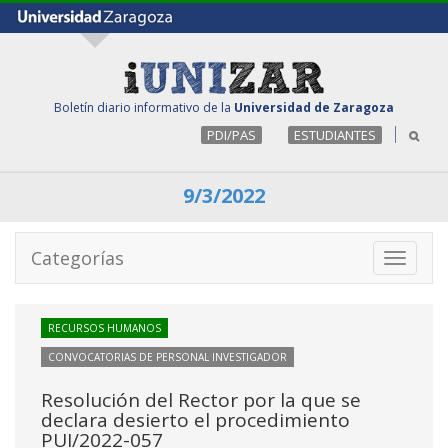
Boletín diario informativo de la
Universidad de Zaragoza
PDI/PAS
ESTUDIANTES
9/3/2022
Categorías
Toggle
navigati
RECURSOS HUMANOS
CONVOCATORIAS DE PERSONAL INVESTIGADOR
Resolución del Rector por la que se
declara desierto el procedimiento
PUI/2022-057