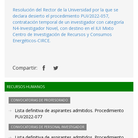
Resolución del Rector de la Universidad por la que se
declara desierto el procedimiento PUI/2022-057,
contratación temporal de un investigador con categoría
N4-Investigador Novel, con destino en el IUI Mixto
Centro de Investigación de Recursos y Consumos
Energéticos-CIRCE.
Compartir:
RECURSOS HUMANOS
CONVOCATORIAS DE PROFESORADO
Lista definitiva de aspirantes admitidos. Procedimiento
PUI/2022-077
CONVOCATORIAS DE PERSONAL INVESTIGADOR
Lista definitiva de aspirantes admitidos. Procedimiento