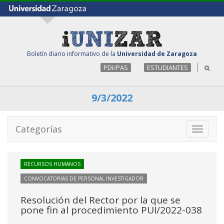
Boletín diario informativo de la
Universidad de Zaragoza
PDI/PAS
ESTUDIANTES
9/3/2022
Categorías
Toggle
navigati
RECURSOS HUMANOS
CONVOCATORIAS DE PERSONAL INVESTIGADOR
Resolución del Rector por la que se
pone fin al procedimiento PUI/2022-038