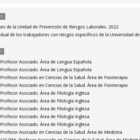
ES
nes de la Unidad de Prevención de Riesgos Laborales. 2022
ividual de los trabajadores con riesgos específicos de la Universidad de
O
 Profesor Asociado. Área de Lengua Española
 Profesor Asociado. Área de Lengua Española
rofesor Asociado en Ciencias de la Salud. Área de Fisioterapia
rofesor Asociado en Ciencias de la Salud. Área de Fisioterapia
rofesor Asociado. Área de Filología Inglesa
rofesor Asociado. Área de Filología Inglesa
rofesor Asociado. Área de Filología Inglesa
rofesor Asociado. Área de Filología Inglesa
rofesor Asociado. Área de Filología Inglesa
Profesor Asociado en Ciencias de la Salud. Área de Medicina
/21/356. Profesor Asociado en Ciencias de la Salud. Área de Medicin