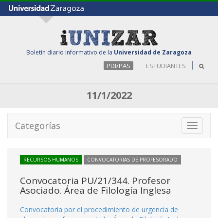
Boletín diario informativo de la
Universidad de Zaragoza
PDI/PAS
ESTUDIANTES
11/1/2022
Categorías
Toggle
navigati
RECURSOS HUMANOS
CONVOCATORIAS DE PROFESORADO
Convocatoria PU/21/344. Profesor
Asociado. Área de Filología Inglesa
Convocatoria por el procedimiento de urgencia de