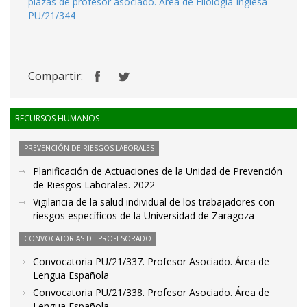
plazas de profesor asociado. Área de Filología Inglesa
PU/21/344
Compartir:
RECURSOS HUMANOS
PREVENCIÓN DE RIESGOS LABORALES
Planificación de Actuaciones de la Unidad de Prevención
de Riesgos Laborales. 2022
Vigilancia de la salud individual de los trabajadores con
riesgos específicos de la Universidad de Zaragoza
CONVOCATORIAS DE PROFESORADO
Convocatoria PU/21/337. Profesor Asociado. Área de
Lengua Española
Convocatoria PU/21/338. Profesor Asociado. Área de
Lengua Española