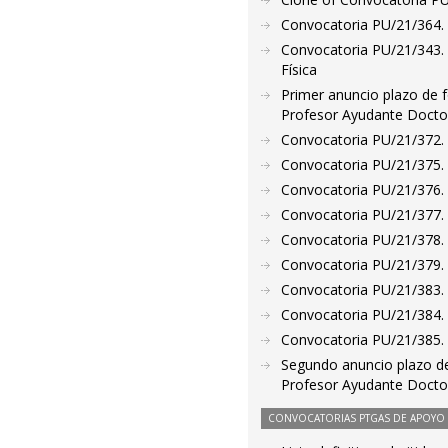
Convocatoria PU/21/364. 
Convocatoria PU/21/343. 
Física
Primer anuncio plazo de f
Profesor Ayudante Doctor
Convocatoria PU/21/372. P
Convocatoria PU/21/375. P
Convocatoria PU/21/376. P
Convocatoria PU/21/377. P
Convocatoria PU/21/378. 
Convocatoria PU/21/379. 
Convocatoria PU/21/383. 
Convocatoria PU/21/384. 
Convocatoria PU/21/385. 
Segundo anuncio plazo de
Profesor Ayudante Doctor
CONVOCATORIAS PTGAS DE APOYO A