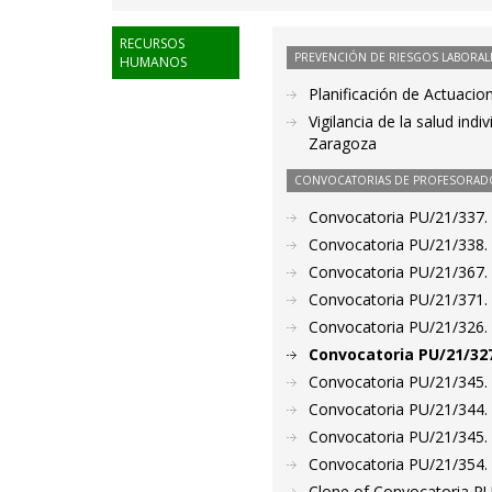
RECURSOS
PREVENCIÓN DE RIESGOS LABORAL
HUMANOS
Planificación de Actuacio
Vigilancia de la salud ind
Zaragoza
CONVOCATORIAS DE PROFESORAD
Convocatoria PU/21/337.
Convocatoria PU/21/338.
Convocatoria PU/21/367. P
Convocatoria PU/21/371. P
Convocatoria PU/21/326. P
Convocatoria PU/21/327
Convocatoria PU/21/345. P
Convocatoria PU/21/344. P
Convocatoria PU/21/345. P
Convocatoria PU/21/354. 
Clone of Convocatoria PU