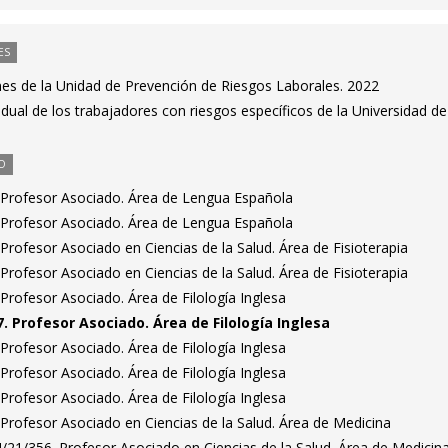
ES
nes de la Unidad de Prevención de Riesgos Laborales. 2022
ividual de los trabajadores con riesgos específicos de la Universidad de
O
 Profesor Asociado. Área de Lengua Española
 Profesor Asociado. Área de Lengua Española
rofesor Asociado en Ciencias de la Salud. Área de Fisioterapia
rofesor Asociado en Ciencias de la Salud. Área de Fisioterapia
rofesor Asociado. Área de Filología Inglesa
. Profesor Asociado. Área de Filología Inglesa
rofesor Asociado. Área de Filología Inglesa
rofesor Asociado. Área de Filología Inglesa
rofesor Asociado. Área de Filología Inglesa
Profesor Asociado en Ciencias de la Salud. Área de Medicina
/21/356. Profesor Asociado en Ciencias de la Salud. Área de Medicin