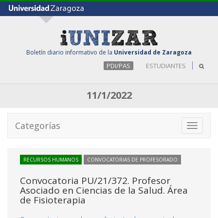
Boletín diario informativo de la
Universidad de Zaragoza
PDI/PAS
ESTUDIANTES
11/1/2022
Categorías
Toggle
navigati
RECURSOS HUMANOS
CONVOCATORIAS DE PROFESORADO
Convocatoria PU/21/372. Profesor
Asociado en Ciencias de la Salud. Área
de Fisioterapia