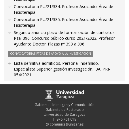
Convocatoria PU/21/384. Profesor Asociado. Área de
Fisioterapia
Convocatoria PU/21/385. Profesor Asociado. Área de
Fisioterapia
Segundo anuncio plazo de formalización de contratos.
Pza. 396. Concurso público curso 2021/2022. Profesor
Ayudante Doctor. Plazas nº 393 a 396
CONVOCATORIAS PTGAS DE APOYO A LA INVESTIGACIÓN
Lista definitiva admitidos. Personal indefinido.
Especialista Superior gestión investigación. I3A. PRI-
054/2021
Gabinete de Imagen y Comunicación
Gabinete de Rectorado
Universidad de Zaragoza
T. 976 761 019
@
comunica@unizar.es