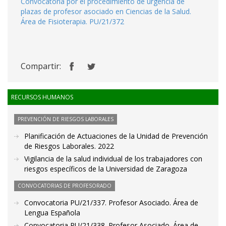
Convocatoria por el procedimiento de urgencia de
plazas de profesor asociado en Ciencias de la Salud.
Área de Fisioterapia. PU/21/372
Compartir:
RECURSOS HUMANOS
PREVENCIÓN DE RIESGOS LABORALES
Planificación de Actuaciones de la Unidad de Prevención
de Riesgos Laborales. 2022
Vigilancia de la salud individual de los trabajadores con
riesgos específicos de la Universidad de Zaragoza
CONVOCATORIAS DE PROFESORADO
Convocatoria PU/21/337. Profesor Asociado. Área de
Lengua Española
Convocatoria PU/21/338. Profesor Asociado. Área de