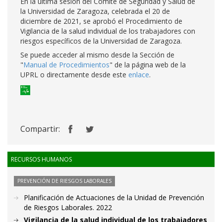
En la última sesión del Comité de Seguridad y Salud de
la Universidad de Zaragoza, celebrada el 20 de
diciembre de 2021, se aprobó el Procedimiento de
Vigilancia de la salud individual de los trabajadores con
riesgos específicos de la Universidad de Zaragoza.
Se puede acceder al mismo desde la Sección de
"
Manual de Procedimientos
" de la página web de la
UPRL o directamente desde este
enlace
.
Compartir:
RECURSOS HUMANOS
PREVENCIÓN DE RIESGOS LABORALES
Planificación de Actuaciones de la Unidad de Prevención
de Riesgos Laborales. 2022
Vigilancia de la salud individual de los trabajadores