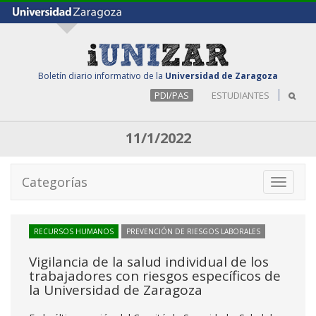
Boletín diario informativo de la
Universidad de Zaragoza
PDI/PAS
ESTUDIANTES
11/1/2022
Categorías
Toggle
navigati
RECURSOS HUMANOS
PREVENCIÓN DE RIESGOS LABORALES
Vigilancia de la salud individual de los
trabajadores con riesgos específicos de
la Universidad de Zaragoza