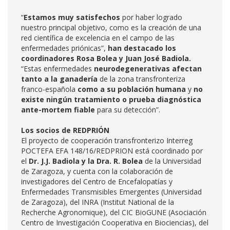
“
Estamos muy satisfechos
por haber logrado
nuestro principal objetivo, como es la creación de una
red científica de excelencia en el campo de las
enfermedades priónicas”,
han destacado los
coordinadores Rosa Bolea y Juan José Badiola.
“Estas enfermedades
neurodegenerativas afectan
tanto a la ganadería
de la zona transfronteriza
franco-española
como a su población humana
y
no
existe ningún tratamiento
o prueba diagnóstica
ante-mortem fiable
para su detección”.
Los socios de REDPRIÓN
El proyecto de cooperación transfronterizo Interreg
POCTEFA EFA 148/16/REDPRION está coordinado por
el
Dr. J.J. Badiola y la Dra. R. Bolea
de la Universidad
de Zaragoza, y cuenta con la colaboración de
investigadores del Centro de Encefalopatías y
Enfermedades Transmisibles Emergentes (Universidad
de Zaragoza), del INRA (Institut National de la
Recherche Agronomique), del CIC BioGUNE (Asociación
Centro de Investigación Cooperativa en Biociencias), del