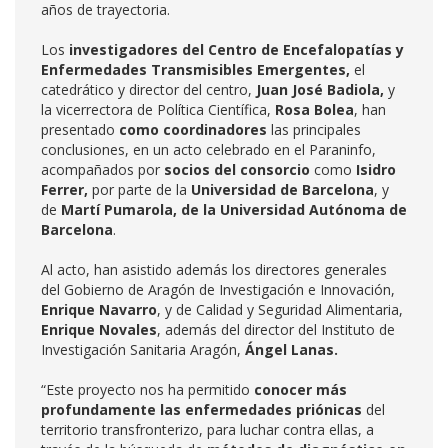
años de trayectoria.
Los
investigadores del Centro de Encefalopatías y
Enfermedades Transmisibles Emergentes,
el
catedrático y director del centro,
Juan José Badiola,
y
la vicerrectora de Política Científica,
Rosa Bolea
, han
presentado
como coordinadores
las principales
conclusiones, en un acto celebrado en el Paraninfo,
acompañados por
socios del consorcio
como
Isidro
Ferrer,
por parte de la
Universidad de Barcelona
, y
de
Martí Pumarola, de la Universidad Autónoma de
Barcelona
.
Al acto, han asistido además los directores generales
del Gobierno de Aragón de Investigación e Innovación,
Enrique Navarro
, y de Calidad y Seguridad Alimentaria,
Enrique Novales
, además del director del Instituto de
Investigación Sanitaria Aragón,
Ángel Lanas.
“Este proyecto nos ha permitido
conocer más
profundamente las enfermedades priónicas
del
territorio transfronterizo, para luchar contra ellas, a