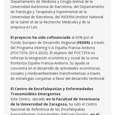
Departamento de Medicina y Cirugía Animal de la
Universidad Autónoma de Barcelona, del Departamento
de Patología y Terapéutica Experimental de la
Universidad de Barcelona, del INSERM (Institut National
de la Santé et de la Recherche Médicale) y de la
empresa ATLAS.
El proyecto ha sido cofinanciado
al 65% por el
Fondo Europeo de Desarrollo Regional
(FEDER)
a través
del Programa Interreg V-A España-Francia-Andorra
(POCTEFA 2014-2020). El objetivo del POCTEFA es
reforzar la integración económica y social de la zona
fronteriza España-Francia-Andorra. Su ayuda se
concentra en el desarrollo de actividades económicas,
sociales y medioambientales transfronterizas a través
de estrategias conjuntas a favor del desarrollo territorial
El Centro de Encefalopatías y Enfermedades
Transmisibles Emergentes
Este Centro, ubicado
en la Facultad de Veterinaria
de la Universidad de Zaragoza,
ha sido el Centro
Nacional de Referencia de las Encefalopatías
Espongiformes Transmisibles (EETs)en España,
en el