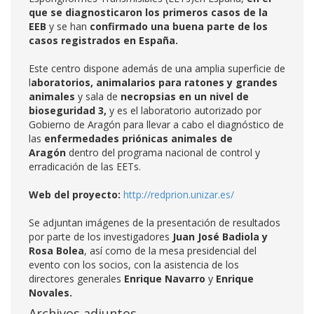
que se diagnosticaron los primeros casos de la
EEB
y se han
confirmado una buena parte de los
casos registrados en España.
Este centro dispone además de una amplia superficie de
l
aboratorios, animalarios para ratones y grandes
animales
y sala de
necropsias en un nivel de
bioseguridad 3,
y es el laboratorio autorizado por
Gobierno de Aragón para llevar a cabo el diagnóstico de
las
e
nfermedades priónicas animales de
Aragón
dentro del programa nacional de control y
erradicación de las EETs.
Web del proyecto:
http://redprion.unizar.es/
Se adjuntan imágenes de la presentación de resultados
por parte de los investigadores
Juan José Badiola y
Rosa Bolea
, así como de la mesa presidencial del
evento con los socios, con la asistencia de los
directores generales
Enrique Navarro
y
Enrique
Novales.
Archivos adjuntos