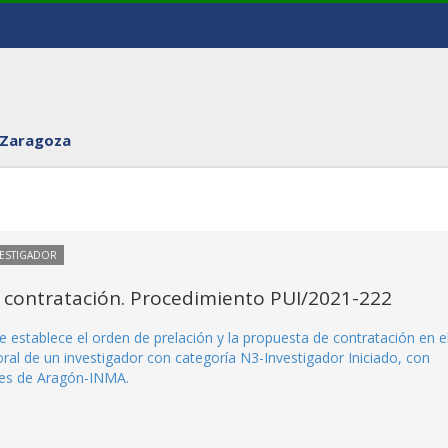
 Zaragoza
VESTIGADOR
 contratación. Procedimiento PUI/2021-222
 establece el orden de prelación y la propuesta de contratación en e
al de un investigador con categoría N3-Investigador Iniciado, con
ales de Aragón-INMA.