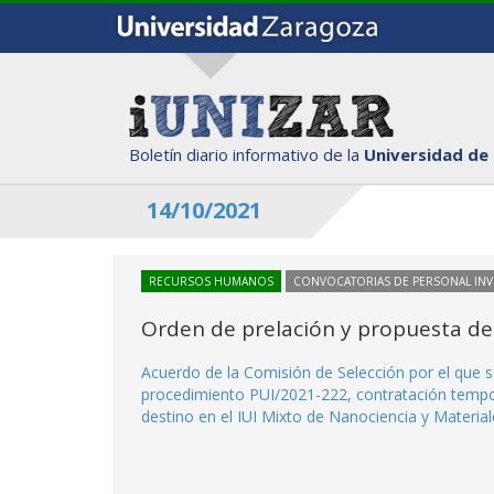
Boletín diario informativo de la
Universidad de
14/10/2021
RECURSOS HUMANOS
CONVOCATORIAS DE PERSONAL IN
Orden de prelación y propuesta de
Acuerdo de la Comisión de Selección por el que se
procedimiento PUI/2021-222, contratación tempor
destino en el IUI Mixto de Nanociencia y Materi