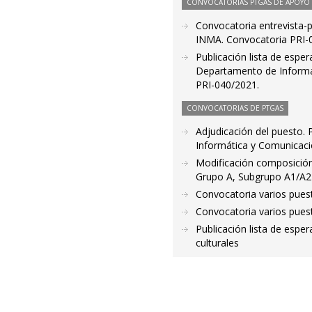
CONVOCATORIAS PTGAS DE APOYO A
Convocatoria entrevista-pr
INMA. Convocatoria PRI-03
Publicación lista de esper
Departamento de Informáti
PRI-040/2021.
CONVOCATORIAS DE PTGAS
Adjudicación del puesto. 
Informática y Comunicaci
Modificación composición
Grupo A, Subgrupo A1/A2
Convocatoria varios pues
Convocatoria varios pues
Publicación lista de esper
culturales