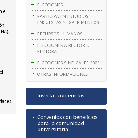
ELECCIONES
n el
PARTICIPA EN ESTUDIOS,
ENCUESTAS Y EXPERIMENTOS
ón.
INA).
RECURSOS HUMANOS
ELECCIONES A RECTOR O
RECTORA
ELECCIONES SINDICALES 2023
el
OTRAS INFORMACIONES
s
Insertar contenidos
idades
Convenios con beneficios
para la comunidad
universitaria