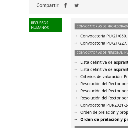
Compartir:
RECURSOS
CONVOCATORIAS DE PROFESORAD
HUMANOS
Convocatoria PU/21/060. 
Convocatoria PU/21/227. 
CONVOCATORIAS DE PERSONAL IN
Lista definitiva de aspir
Lista definitiva de aspir
Criterios de valoración. 
Resolución del Rector por
Resolución del Rector por
Resolución del Rector por
Convocatoria PUI/2021-24
Orden de prelación y pro
Orden de prelación y p