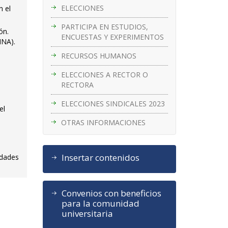
ELECCIONES
n el
PARTICIPA EN ESTUDIOS,
ón.
ENCUESTAS Y EXPERIMENTOS
INA).
RECURSOS HUMANOS
ELECCIONES A RECTOR O
RECTORA
ELECCIONES SINDICALES 2023
el
OTRAS INFORMACIONES
s
Insertar contenidos
idades
Convenios con beneficios
para la comunidad
universitaria