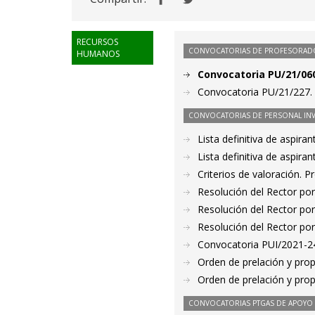
RECURSOS
CONVOCATORIAS DE PROFESORAD
HUMANOS
Convocatoria PU/21/060
Convocatoria PU/21/227. 
CONVOCATORIAS DE PERSONAL IN
Lista definitiva de aspir
Lista definitiva de aspir
Criterios de valoración. 
Resolución del Rector por
Resolución del Rector por
Resolución del Rector por
Convocatoria PUI/2021-24
Orden de prelación y pro
Orden de prelación y pro
CONVOCATORIAS PTGAS DE APOYO A