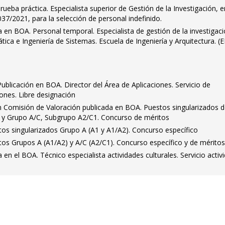
ueba práctica. Especialista superior de Gestión de la Investigación, e
7/2021, para la selección de personal indefinido.
a en BOA. Personal temporal. Especialista de gestión de la investigaci
ca e Ingeniería de Sistemas. Escuela de Ingeniería y Arquitectura. (E
Publicación en BOA. Director del Área de Aplicaciones. Servicio de
ones. Libre designación
 Comisión de Valoración publicada en BOA. Puestos singularizados d
 y Grupo A/C, Subgrupo A2/C1. Concurso de méritos
tos singularizados Grupo A (A1 y A1/A2). Concurso específico
tos Grupos A (A1/A2) y A/C (A2/C1). Concurso específico y de mérito
a en el BOA. Técnico especialista actividades culturales. Servicio activ